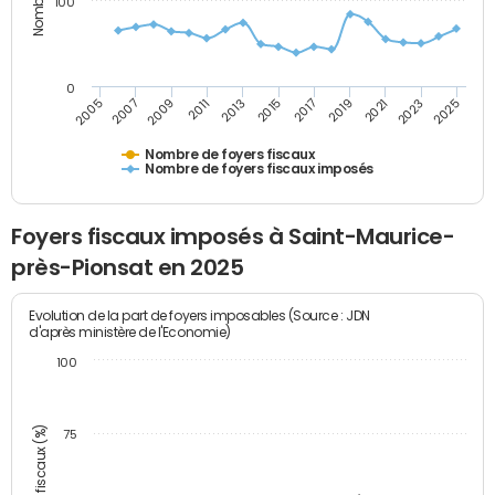
100
0
2009
2023
2017
2011
2025
2005
2019
2013
2007
2021
2015
Nombre de foyers fiscaux
Nombre de foyers fiscaux imposés
Foyers fiscaux imposés à Saint-Maurice-
près-Pionsat en 2025
Evolution de la part de foyers imposables (Source : JDN
d'après ministère de l'Economie)
100
75