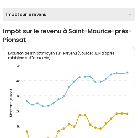
Impôt sur le revenu
Impôt sur le revenu à Saint-Maurice-près-
Pionsat
Evolution de l'impôt moyen sur le revenu (Source : JDN d'après
ministère de l'Economie)
5k
4k
Montant (euros)
3k
2k
1k