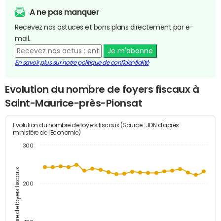
A ne pas manquer
Recevez nos astuces et bons plans directement par e-
mail.
Je m'abonne
En savoir plus sur notre politique de confidentialité
Evolution du nombre de foyers fiscaux à
Saint-Maurice-près-Pionsat
Evolution du nombre de foyers fiscaux (Source : JDN d'après
ministère de l'Economie)
300
Nombre de foyers fiscaux
200