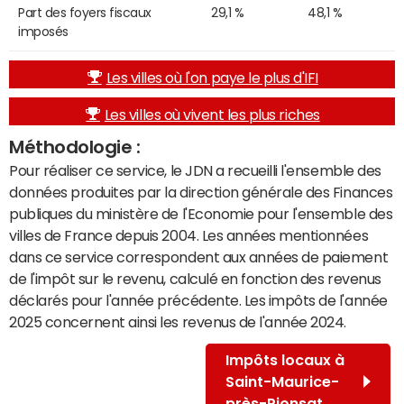
Part des foyers fiscaux
29,1 %
48,1 %
imposés
Les villes où l'on paye le plus d'IFI
Les villes où vivent les plus riches
Méthodologie :
Pour réaliser ce service, le JDN a recueilli l'ensemble des
données produites par la direction générale des Finances
publiques du ministère de l'Economie pour l'ensemble des
villes de France depuis 2004. Les années mentionnées
dans ce service correspondent aux années de paiement
de l'impôt sur le revenu, calculé en fonction des revenus
déclarés pour l'année précédente. Les impôts de l'année
2025 concernent ainsi les revenus de l'année 2024.
Impôts locaux à
Saint-Maurice-
près-Pionsat