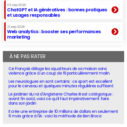
03 sep 2026
ChatGPT et IA génératives : bonnes pratiques
et usages responsables
21 sep 2026
Web analytics : booster ses performances
marketing
À NE PAS RATER
Ce Français déloge les squatteurs de sa maison sans
violence grâce à un coup de fil particulièrement malin
Les neurologues en sont certains : ce sport est excellent
pour le cerveau et quelques minutes régulières suffisent
Le jardinier du roi d'Angleterre Charles III est catégorique :
avant fin août, voici ce qu'il faut impérativement faire
dans son jardin
Il crée une entreprise de 10 millions de dollars en seulement
6 mois grâce à l'IA : voici la méthode de Ben Broca