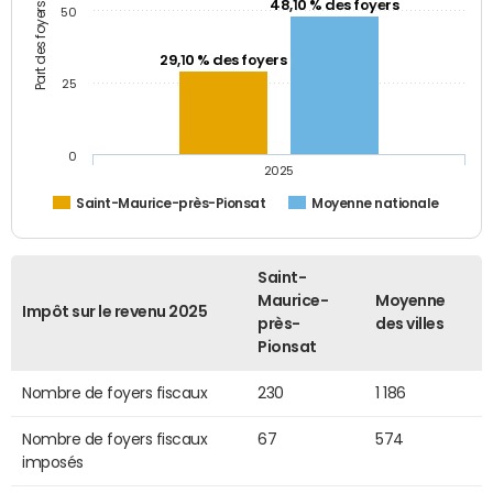
Part des foyers fiscaux (%)
48,10 % des foyers
50
29,10 % des foyers
25
0
2025
Saint-Maurice-près-Pionsat
Moyenne nationale
Saint-
Maurice-
Moyenne
Impôt sur le revenu 2025
près-
des villes
Pionsat
Nombre de foyers fiscaux
230
1 186
Nombre de foyers fiscaux
67
574
imposés