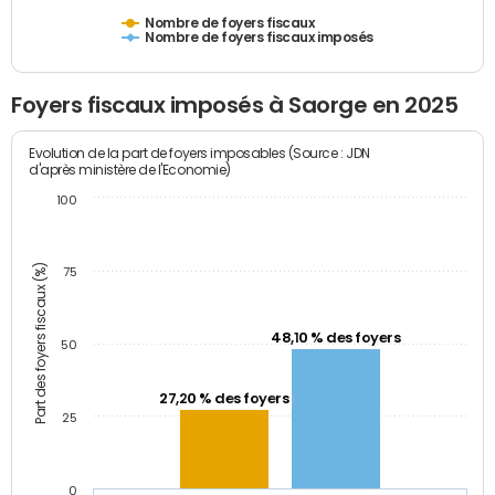
Nombre de foyers fiscaux
Nombre de foyers fiscaux imposés
Foyers fiscaux imposés à Saorge en 2025
Evolution de la part de foyers imposables (Source : JDN
d'après ministère de l'Economie)
100
Part des foyers fiscaux (%)
75
48,10 % des foyers
50
27,20 % des foyers
25
0