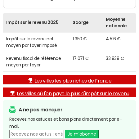
Moyenne
Impôt sur le revenu 2025
Saorge
nationale
Impôt sur le revenu net
1 350 €
4 516 €
moyen par foyer imposé
Revenu fiscal de référence
17 071 €
33 939 €
moyen par foyer
Les villes les plus riches de France
Les villes où l'on paye le plus d'impôt sur le revenu
A ne pas manquer
Recevez nos astuces et bons plans directement par e-
mail.
Je m'abonne