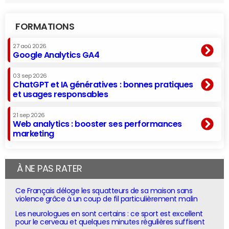
FORMATIONS
27 aoû 2026
Google Analytics GA4
03 sep 2026
ChatGPT et IA génératives : bonnes pratiques
et usages responsables
21 sep 2026
Web analytics : booster ses performances
marketing
À NE PAS RATER
Ce Français déloge les squatteurs de sa maison sans
violence grâce à un coup de fil particulièrement malin
Les neurologues en sont certains : ce sport est excellent
pour le cerveau et quelques minutes régulières suffisent