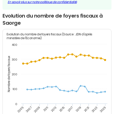
En savoir plus sur notre politique de confidentialité
Evolution du nombre de foyers fiscaux à
Saorge
Evolution du nombre de foyers fiscaux (Source : JDN d'après
ministère de l'Economie)
400
Nombre de foyers fiscaux
300
200
100
0
2009
2023
2017
2011
2025
2005
2019
2013
2007
2021
2015