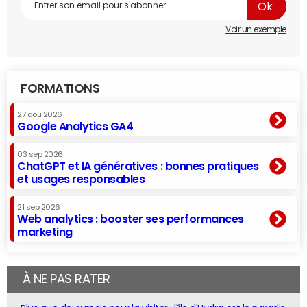
Voir un exemple
FORMATIONS
27 aoû 2026
Google Analytics GA4
03 sep 2026
ChatGPT et IA génératives : bonnes pratiques
et usages responsables
21 sep 2026
Web analytics : booster ses performances
marketing
À NE PAS RATER