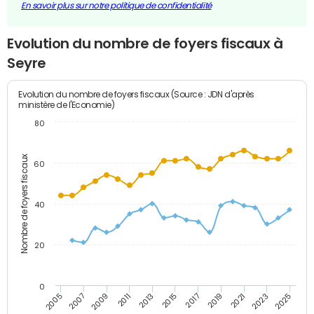
En savoir plus sur notre politique de confidentialité
Evolution du nombre de foyers fiscaux à
Seyre
Evolution du nombre de foyers fiscaux (Source : JDN d'après
ministère de l'Economie)
80
Nombre de foyers fiscaux
60
40
20
0
2007
2013
2019
2025
2005
2011
2017
2023
2009
2015
2021