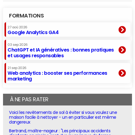
FORMATIONS
27 aoû 2026
Google Analytics GA4
03 sep 2026
ChatGPT et IA génératives : bonnes pratiques
et usages responsables
21 sep 2026
Web analytics : booster ses performances
marketing
À NE PAS RATER
Voici les revêtements de sol à éviter si vous voulez une
maison facile à nettoyer - un en particulier est même
dangereux
Bertrand, maître-nageur : "Les principaux accidents