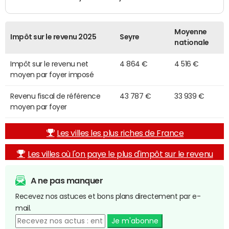
Moyenne
Impôt sur le revenu 2025
Seyre
nationale
Impôt sur le revenu net
4 864 €
4 516 €
moyen par foyer imposé
Revenu fiscal de référence
43 787 €
33 939 €
moyen par foyer
Les villes les plus riches de France
Les villes où l'on paye le plus d'impôt sur le revenu
A ne pas manquer
Recevez nos astuces et bons plans directement par e-
mail.
Je m'abonne