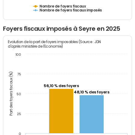
Nombre de foyers fiscaux
Nombre de foyers fiscaux imposés
Foyers fiscaux imposés à Seyre en 2025
Evolution de la part de foyers imposables (Source : JDN
d'après ministère de l'Economie)
100
Part des foyers fiscaux (%)
75
56,10 % des foyers
48,10 % des foyers
50
25
0