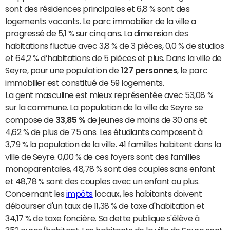
sont des résidences principales et 6,8 % sont des
logements vacants. Le parc immobilier de la ville a
progressé de 5,1 % sur cinq ans. La dimension des
habitations fluctue avec 3,8 % de 3 pièces, 0,0 % de studios
et 64,2 % d’habitations de 5 pièces et plus. Dans la ville de
Seyre, pour une population de
127 personnes
, le parc
immobilier est constitué de 59 logements.
La gent masculine est mieux représentée avec 53,08 %
sur la commune. La population de la ville de Seyre se
compose de
33,85 %
de jeunes de moins de 30 ans et
4,62 % de plus de 75 ans. Les étudiants composent à
3,79 % la population de la ville. 41 familles habitent dans la
ville de Seyre. 0,00 % de ces foyers sont des familles
monoparentales, 48,78 % sont des couples sans enfant
et 48,78 % sont des couples avec un enfant ou plus.
Concernant les
impôts
locaux, les habitants doivent
débourser d'un taux de 11,38 % de taxe d'habitation et
34,17 % de taxe foncière. Sa dette publique s'élève à