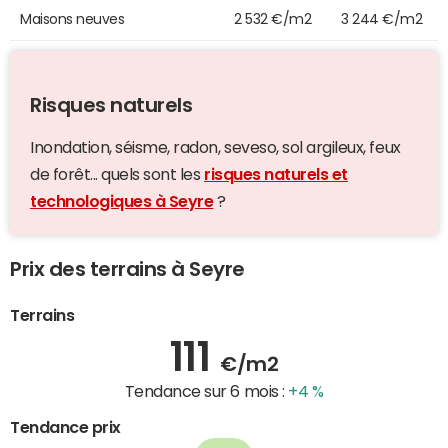
Maisons neuves
2 532 €/m2
3 244 €/m2
Risques naturels
Inondation, séisme, radon, seveso, sol argileux, feux
de forêt... quels sont les
risques naturels et
technologiques à Seyre
?
Prix des terrains à Seyre
Terrains
111
€/m2
Tendance sur 6 mois :
+4 %
Tendance prix