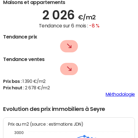
Maisons et appartements
2 026
€/m2
Tendance sur 6 mois :
-8 %
Tendance prix
Tendance ventes
Prix bas :
1 390 €/m2
Prix haut :
2 678 €/m2
Méthodologie
Evolution des prix immobiliers à Seyre
Prix au m2 (source : estimations JDN)
3000