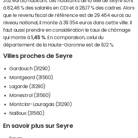
352 euros/habitant. Les habitants de la ville de Seyre sont
à 82,46 % des salariés en CDI et à 28,17 % des cadres. Alors
que le revenu fiscal de référence est de 29 464 euros au
niveau national, il monte à 39 354 euros dans cette ville. Il
faut aussi prendre en considération le taux de chômage
qui monte à
1,45 %
. En comparaison, celui du
département de la Haute-Garonne est de 9,12 %.
Villes proches de Seyre
Gardouch (31290)
Montgeard (31560)
Lagarde (31290)
Monestrol (31560)
Montclar-Lauragais (31290)
Nailloux (31560)
En savoir plus sur Seyre