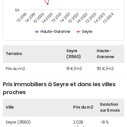
50
T2 2022
T2 2023
T2 2024
T4 2019
T4 2020
T4 2021
T4 2022
T4 2023
T2 2019
T2 2020
T2 2021
Haute-Garonne
Seyre
Seyre
Haute-
Terrains
(31560)
Garonne
Prix au m2
111 €/m2
110 €/m2
Prix immobiliers à Seyre et dans les villes
proches
Evolution
Ville
Prix du m2
sur 6 mois
Seyre (31560)
2 026
-8 %