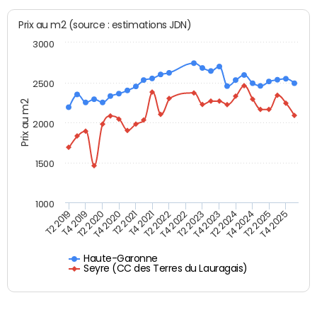
Prix au m2 (source : estimations JDN)
3000
2500
Prix au m2
2000
1500
1000
T4 2021
T2 2025
T2 2019
T4 2022
T2 2020
T4 2023
T2 2021
T4 2024
T2 2022
T4 2025
T4 2019
T2 2023
T4 2020
T2 2024
Haute-Garonne
Seyre (CC des Terres du Lauragais)