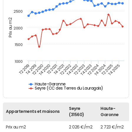
2500
Prix au m2
2000
1500
1000
T4 2021
T2 2025
T2 2019
T4 2022
T2 2020
T4 2023
T2 2021
T4 2024
T2 2022
T4 2025
T4 2019
T2 2023
T4 2020
T2 2024
Haute-Garonne
Seyre (CC des Terres du Lauragais)
Seyre
Haute-
Appartements et maisons
(31560)
Garonne
Prix au m2
2 026 €/m2
2 723 €/m2