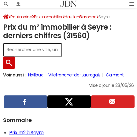
Patrimoine
Prix immobilier
Haute-Garonne
Seyre
Prix du m² immobilier à Seyre :
derniers chiffres (31560)
Voir aussi :
Nailloux
Villefranche-de-Lauragais
Calmont
Mise à jour le 28/05/26
Sommaire
Prix m2 à Seyre