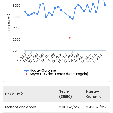
3250
Prix au m2
3000
2750
2500
2250
T4 2021
T2 2025
T2 2020
T4 2023
T2 2022
T4 2025
T4 2020
T2 2024
T2 2019
T4 2022
T2 2021
T4 2024
T4 2019
T2 2023
Haute-Garonne
Seyre (CC des Terres du Lauragais)
Seyre
Haute-
Prix au m2
(31560)
Garonne
Maisons anciennes
2 087 €/m2
2 490 €/m2