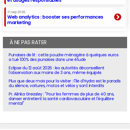
et usages responsables
21 sep 2026
Web analytics : booster ses performances
marketing
À NE PAS RATER
Punaises de lit : cette poudre ménagère à quelques euros
a tué 100% des punaises dans une étude
Eclipse du 12 août 2026 : les autorités déconseillent
l'observation aux moins de 3 ans, même équipés
Plus que deux mois pour la visiter : l'île d'Hydra est le paradis
du silence, voitures, motos et vélos y sont interdits
Pr. Alinka Greasley : "Pour les femmes de plus de 40 ans,
danser entretient la santé cardiovasculaire et l'équilibre
mental"