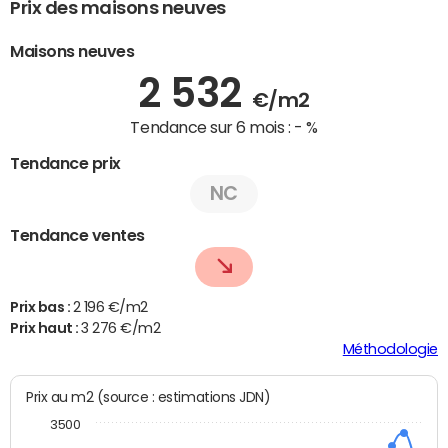
Prix des maisons neuves
Maisons neuves
2 532
€/m2
Tendance sur 6 mois :
- %
Tendance prix
NC
Tendance ventes
Prix bas :
2 196 €/m2
Prix haut :
3 276 €/m2
Méthodologie
Prix au m2 (source : estimations JDN)
3500