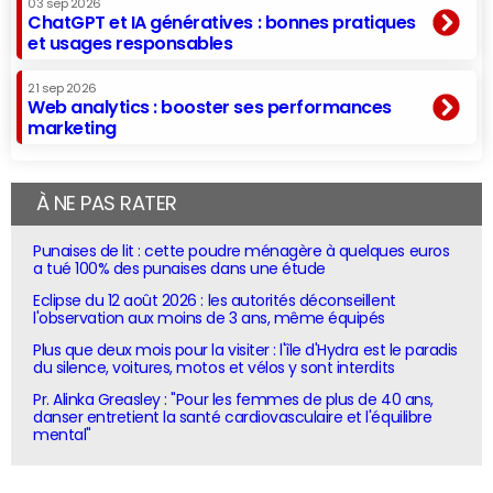
03 sep 2026
ChatGPT et IA génératives : bonnes pratiques
et usages responsables
21 sep 2026
Web analytics : booster ses performances
marketing
À NE PAS RATER
Punaises de lit : cette poudre ménagère à quelques euros
a tué 100% des punaises dans une étude
Eclipse du 12 août 2026 : les autorités déconseillent
l'observation aux moins de 3 ans, même équipés
Plus que deux mois pour la visiter : l'île d'Hydra est le paradis
du silence, voitures, motos et vélos y sont interdits
Pr. Alinka Greasley : "Pour les femmes de plus de 40 ans,
danser entretient la santé cardiovasculaire et l'équilibre
mental"