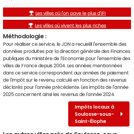
Les villes où l'on paye le plus d'IFI
Les villes où vivent les plus riches
Méthodologie :
Pour réaliser ce service, le JDN a recueilli l'ensemble des
données produites par la direction générale des Finances
publiques du ministère de l'Economie pour l'ensemble des
villes de France depuis 2004. Les années mentionnées
dans ce service correspondent aux années de paiement
de l'impôt sur le revenu, calculé en fonction des revenus
déclarés pour l'année précédente. Les impôts de l'année
2025 concernent ainsi les revenus de l'année 2024.
Impôts locaux à
Soulosse-sous-
Saint-Élophe