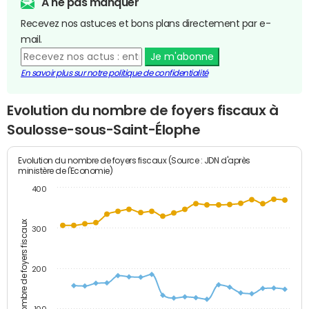
A ne pas manquer
Recevez nos astuces et bons plans directement par e-
mail.
Je m'abonne
En savoir plus sur notre politique de confidentialité
Evolution du nombre de foyers fiscaux à
Soulosse-sous-Saint-Élophe
Evolution du nombre de foyers fiscaux (Source : JDN d'après
ministère de l'Economie)
400
Nombre de foyers fiscaux
300
200