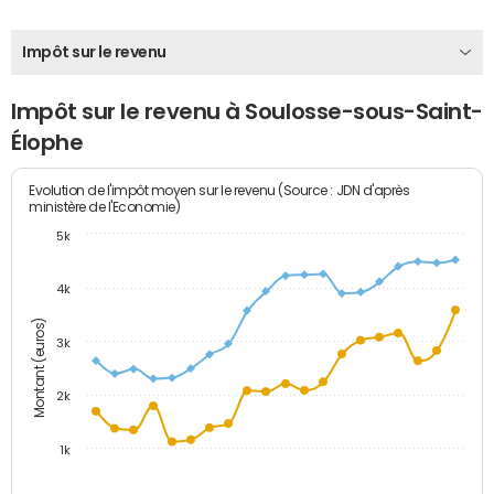
Impôt sur le revenu
Impôt sur le revenu à Soulosse-sous-Saint-
Élophe
Evolution de l'impôt moyen sur le revenu (Source : JDN d'après
ministère de l'Economie)
5k
4k
Montant (euros)
3k
2k
1k