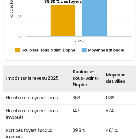
39,80 % des foyers
25
0
2025
Soulosse-sous-Saint-Élophe
Moyenne nationale
Soulosse-
Moyenne
Impôt sur le revenu 2025
sous-Saint-
des villes
Élophe
Nombre de foyers fiscaux
369
1 186
Nombre de foyers fiscaux
147
574
imposés
Part des foyers fiscaux
39,8 %
48,1 %
imposés