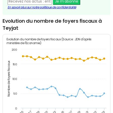
Je m'abonne
En savoir plus sur notre politique de confidentialité
Evolution du nombre de foyers fiscaux à
Teyjat
Evolution du nombre de foyers fiscaux (Source : JDN d'après
ministère de l'Economie)
200
Nombre de foyers fiscaux
150
100
50
0