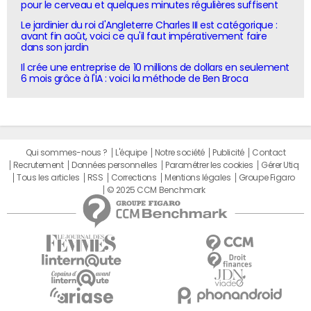
pour le cerveau et quelques minutes régulières suffisent
Le jardinier du roi d'Angleterre Charles III est catégorique :
avant fin août, voici ce qu'il faut impérativement faire
dans son jardin
Il crée une entreprise de 10 millions de dollars en seulement
6 mois grâce à l'IA : voici la méthode de Ben Broca
Qui sommes-nous ?
L'équipe
Notre société
Publicité
Contact
Recrutement
Données personnelles
Paramétrer les cookies
Gérer Utiq
Tous les articles
RSS
Corrections
Mentions légales
Groupe Figaro
© 2025 CCM Benchmark