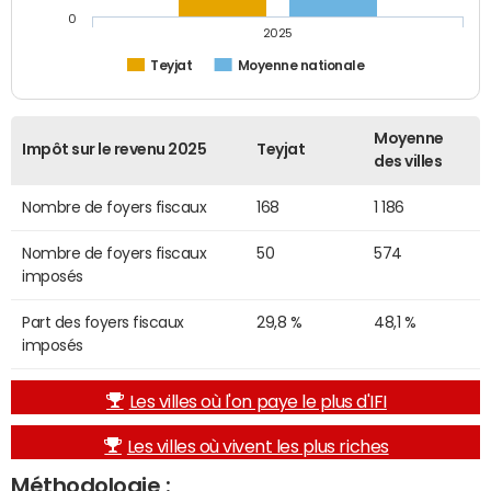
0
2025
Teyjat
Moyenne nationale
Moyenne
Impôt sur le revenu 2025
Teyjat
des villes
Nombre de foyers fiscaux
168
1 186
Nombre de foyers fiscaux
50
574
imposés
Part des foyers fiscaux
29,8 %
48,1 %
imposés
Les villes où l'on paye le plus d'IFI
Les villes où vivent les plus riches
Méthodologie :