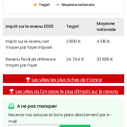
Teyjat
Moyenne nationale
Moyenne
Impôt sur le revenu 2025
Teyjat
nationale
Impôt sur le revenu net
2 800 €
4 516 €
moyen par foyer imposé
Revenu fiscal de référence
24 744 €
33 939 €
moyen par foyer
Les villes les plus riches de France
Les villes où l'on paye le plus d'impôt sur le revenu
A ne pas manquer
Recevez nos astuces et bons plans directement par e-
mail.