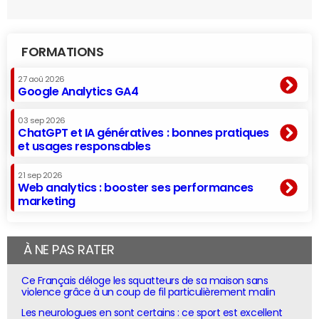
FORMATIONS
27 aoû 2026
Google Analytics GA4
03 sep 2026
ChatGPT et IA génératives : bonnes pratiques
et usages responsables
21 sep 2026
Web analytics : booster ses performances
marketing
À NE PAS RATER
Ce Français déloge les squatteurs de sa maison sans
violence grâce à un coup de fil particulièrement malin
Les neurologues en sont certains : ce sport est excellent