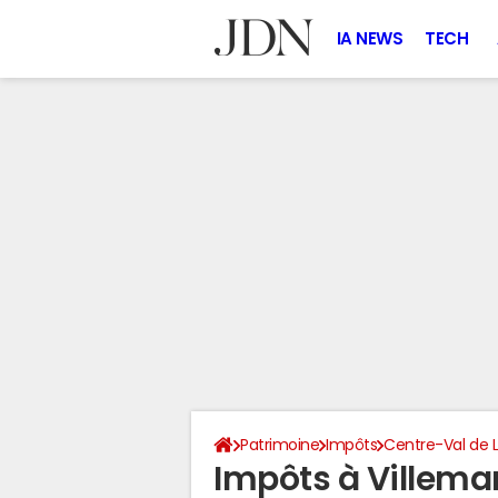
IA NEWS
TECH
Patrimoine
Impôts
Centre-Val de L
Impôts à Villema