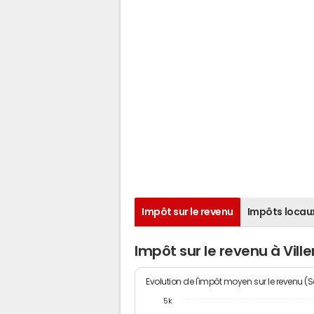
Impôt sur le revenu
Impôts locau
Impôt sur le revenu à Vil
Evolution de l'impôt moyen sur le revenu (
5k