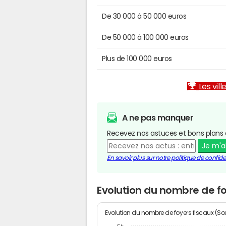
De 30 000 à 50 000 euros
De 50 000 à 100 000 euros
Plus de 100 000 euros
Les vill
A ne pas manquer
Recevez nos astuces et bons plans 
Je m'
En savoir plus sur notre politique de confiden
Evolution du nombre de fo
Evolution du nombre de foyers fiscaux (Sou