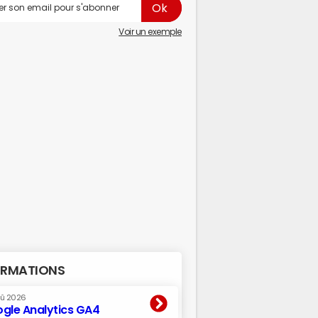
Voir un exemple
RMATIONS
oû 2026
gle Analytics GA4