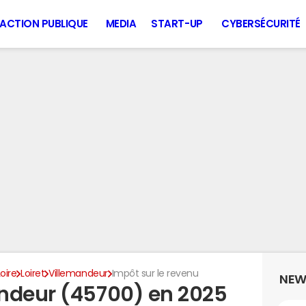
ACTION PUBLIQUE
MEDIA
START-UP
CYBERSÉCURITÉ
oire
Loiret
Villemandeur
Impôt sur le revenu
NEW
ndeur (45700) en 2025