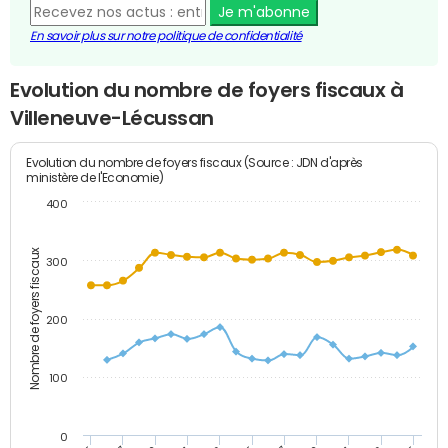
Je m'abonne
En savoir plus sur notre politique de confidentialité
Evolution du nombre de foyers fiscaux à
Villeneuve-Lécussan
Evolution du nombre de foyers fiscaux (Source : JDN d'après
ministère de l'Economie)
400
Nombre de foyers fiscaux
300
200
100
0