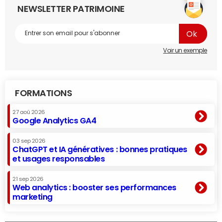
NEWSLETTER PATRIMOINE
Voir un exemple
FORMATIONS
27 aoû 2026
Google Analytics GA4
03 sep 2026
ChatGPT et IA génératives : bonnes pratiques
et usages responsables
21 sep 2026
Web analytics : booster ses performances
marketing