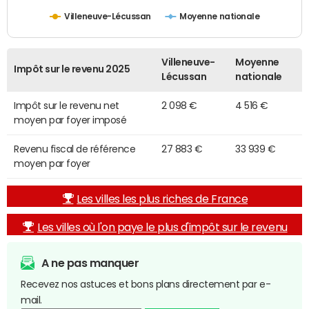
Villeneuve-Lécussan
Moyenne nationale
Villeneuve-
Moyenne
Impôt sur le revenu 2025
Lécussan
nationale
Impôt sur le revenu net
2 098 €
4 516 €
moyen par foyer imposé
Revenu fiscal de référence
27 883 €
33 939 €
moyen par foyer
Les villes les plus riches de France
Les villes où l'on paye le plus d'impôt sur le revenu
A ne pas manquer
Recevez nos astuces et bons plans directement par e-
mail.