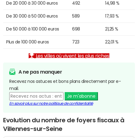
De 20 000 à 30 000 euros
492
14,98 %
De 30 000 à 50 000 euros
589
17,93 %
De 50 000 à 100 000 euros
698
21,25 %
Plus de 100 000 euros
723
22,01 %
Les villes où vivent les plus riches
A ne pas manquer
Recevez nos astuces et bons plans directement par e-
mail.
Je m'abonne
En savoir plus sur notre politique de confidentialité
Evolution du nombre de foyers fiscaux à
Villennes-sur-Seine