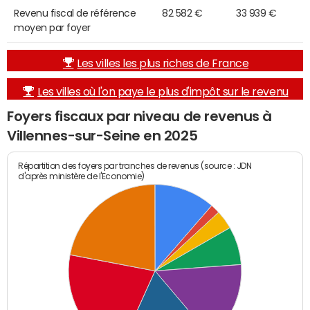
Revenu fiscal de référence
82 582 €
33 939 €
moyen par foyer
Les villes les plus riches de France
Les villes où l'on paye le plus d'impôt sur le revenu
Foyers fiscaux par niveau de revenus à
Villennes-sur-Seine en 2025
Répartition des foyers par tranches de revenus (source : JDN
d'après ministère de l'Economie)