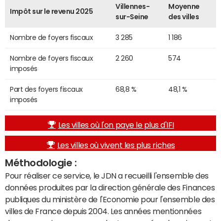
Villennes-
Moyenne
Impôt sur le revenu 2025
sur-Seine
des villes
Nombre de foyers fiscaux
3 285
1 186
Nombre de foyers fiscaux
2 260
574
imposés
Part des foyers fiscaux
68,8 %
48,1 %
imposés
Les villes où l'on paye le plus d'IFI
Les villes où vivent les plus riches
Méthodologie :
Pour réaliser ce service, le JDN a recueilli l'ensemble des
données produites par la direction générale des Finances
publiques du ministère de l'Economie pour l'ensemble des
villes de France depuis 2004. Les années mentionnées