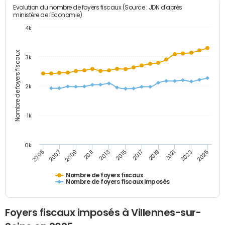
Evolution du nombre de foyers fiscaux (Source : JDN d'après
ministère de l'Economie)
4k
Nombre de foyers fiscaux
3k
2k
1k
0k
2005
2013
2021
2011
2019
2009
2017
2025
2007
2015
2023
Nombre de foyers fiscaux
Nombre de foyers fiscaux imposés
Foyers fiscaux imposés à Villennes-sur-