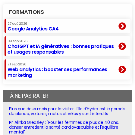
FORMATIONS
27 aoû 2026
Google Analytics GA4
03 sep 2026
ChatGPT et IA génératives : bonnes pratiques
et usages responsables
21 sep 2026
Web analytics : booster ses performances
marketing
À NE PAS RATER
Plus que deux mois pour la visiter : l'île d'Hydra est le paradis
du silence, voitures, motos et vélos y sont interdits
Pr. Alinka Greasley : "Pour les femmes de plus de 40 ans,
danser entretient la santé cardiovasculaire et l'équilibre
mental"