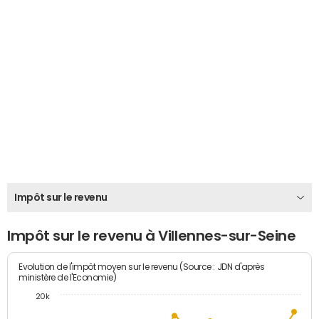
Impôt sur le revenu
Impôt sur le revenu à Villennes-sur-Seine
Evolution de l'impôt moyen sur le revenu (Source : JDN d'après
ministère de l'Economie)
20k