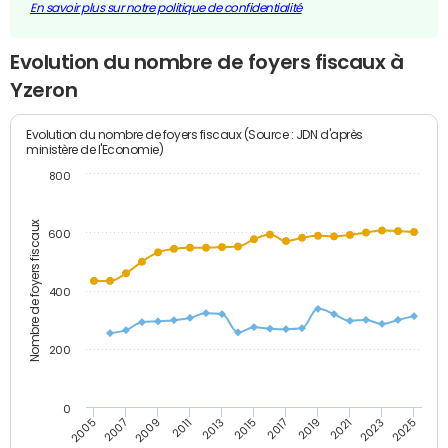
En savoir plus sur notre politique de confidentialité
Evolution du nombre de foyers fiscaux à
Yzeron
Evolution du nombre de foyers fiscaux (Source : JDN d'après
ministère de l'Economie)
800
Nombre de foyers fiscaux
600
400
200
0
2005
2007
2009
2011
2013
2015
2017
2019
2021
2023
2025