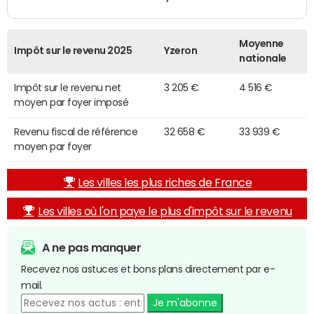
Moyenne
Impôt sur le revenu 2025
Yzeron
nationale
Impôt sur le revenu net
3 205 €
4 516 €
moyen par foyer imposé
Revenu fiscal de référence
32 658 €
33 939 €
moyen par foyer
Les villes les plus riches de France
Les villes où l'on paye le plus d'impôt sur le revenu
A ne pas manquer
Recevez nos astuces et bons plans directement par e-
mail.
Je m'abonne