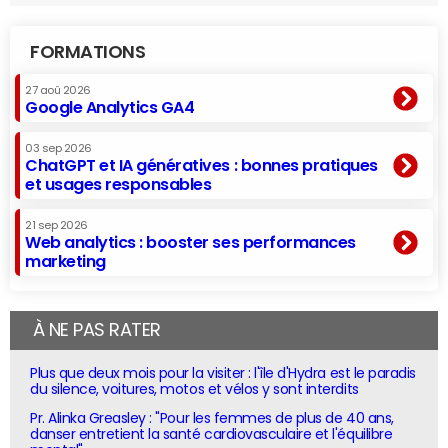
FORMATIONS
27 aoû 2026
Google Analytics GA4
03 sep 2026
ChatGPT et IA génératives : bonnes pratiques
et usages responsables
21 sep 2026
Web analytics : booster ses performances
marketing
À NE PAS RATER
Plus que deux mois pour la visiter : l'île d'Hydra est le paradis
du silence, voitures, motos et vélos y sont interdits
Pr. Alinka Greasley : "Pour les femmes de plus de 40 ans,
danser entretient la santé cardiovasculaire et l'équilibre