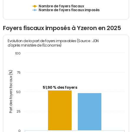
Nombre de foyers fiscaux
Nombre de foyers fiscaux imposés
Foyers fiscaux imposés à Yzeron en 2025
Evolution de la part de foyers imposables (Source : JDN
d'après ministère de l'Economie)
100
Part des foyers fiscaux (%)
75
51,90 % des foyers
50
25
0