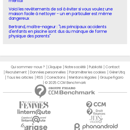
mental"
Voici les revêtements de sol à éviter si vous voulez une
maison facile à nettoyer - un en particulier est même
dangereux
Bertrand, maître-nageur : "Les principaux accidents
d'enfants en piscine sont dus au manque de forme
physique des parents"
Qui sommes-nous ?
L'équipe
Notre société
Publicité
Contact
Recrutement
Données personnelles
Paramétrer les cookies
Gérer Utiq
Tous les articles
RSS
Corrections
Mentions légales
Groupe Figaro
© 2025 CCM Benchmark