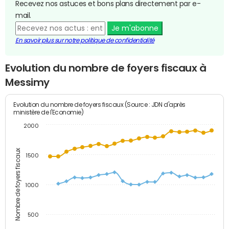
Recevez nos astuces et bons plans directement par e-
mail.
Je m'abonne
En savoir plus sur notre politique de confidentialité
Evolution du nombre de foyers fiscaux à
Messimy
Evolution du nombre de foyers fiscaux (Source : JDN d'après
ministère de l'Economie)
2000
Nombre de foyers fiscaux
1500
1000
500