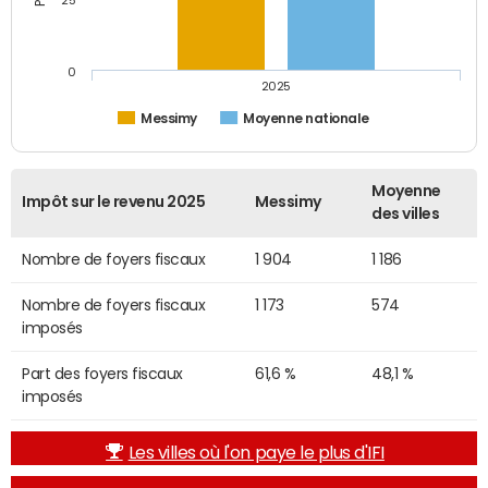
25
0
2025
Messimy
Moyenne nationale
Moyenne
Impôt sur le revenu 2025
Messimy
des villes
Nombre de foyers fiscaux
1 904
1 186
Nombre de foyers fiscaux
1 173
574
imposés
Part des foyers fiscaux
61,6 %
48,1 %
imposés
Les villes où l'on paye le plus d'IFI