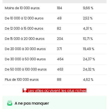
Moins de 10 000 euros
184
9,66 %
De 10 000 à 12 000 euros
48
2,52 %
De 12 000 à 15 000 euros
82
4,31 %
De 15 000 à 20 000 euros
204
10,71 %
De 20 000 à 30 000 euros
371
19,49 %
De 30 000 à 50 000 euros
464
24,37 %
De 50 000 à 100 000 euros
463
24,32 %
Plus de 100 000 euros
88
4,62 %
Les villes où vivent les plus riches
A ne pas manquer