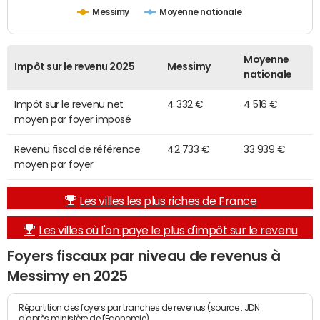
Messimy
Moyenne nationale
Moyenne
Impôt sur le revenu 2025
Messimy
nationale
Impôt sur le revenu net
4 332 €
4 516 €
moyen par foyer imposé
Revenu fiscal de référence
42 733 €
33 939 €
moyen par foyer
Les villes les plus riches de France
Les villes où l'on paye le plus d'impôt sur le revenu
Foyers fiscaux par niveau de revenus à
Messimy en 2025
Répartition des foyers par tranches de revenus (source : JDN
d'après ministère de l'Economie)