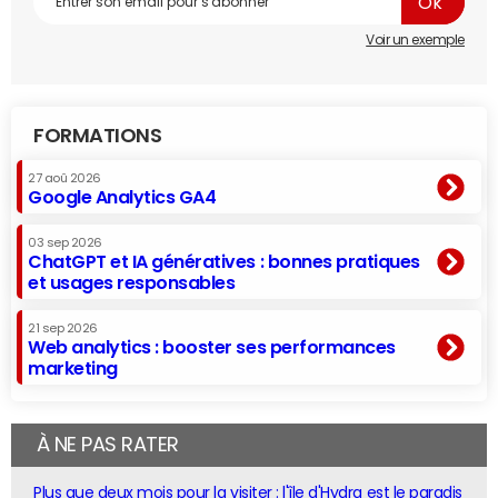
Voir un exemple
FORMATIONS
27 aoû 2026
Google Analytics GA4
03 sep 2026
ChatGPT et IA génératives : bonnes pratiques
et usages responsables
21 sep 2026
Web analytics : booster ses performances
marketing
À NE PAS RATER
Plus que deux mois pour la visiter : l'île d'Hydra est le paradis