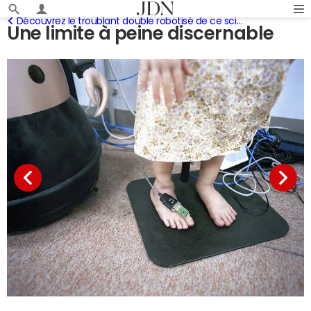
Découvrez le troublant double robotisé de ce scientifique japonais
Une limite à peine discernable