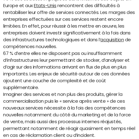
Europe et aux
Etats-Unis
rencontrent des difficultés à
rentabiliser leur offre de services connectés. Les marges des
entreprises effectuées sur ces services restent encore
limitées. En effet, pour réussir à les mettre en œuvre, les
entreprises doivent investir significativement à la fois dans
des infrastructures technologiques et dans l’
acquisition
de
compétences nouvelles.
67 % d’entre elles ne disposent pas ou insuffisamment
d’infrastructures leur permettant de stocker, d’analyser et
d’agir sur des informations arrivant en flux de plus en plus
importants. Les enjeux de sécurité autour de ces données
ajoutent une couche de complexité et de coût
supplémentaire.
Imaginer des services et non plus des produits, gérer la
commercialisation puis le « service après vente » de ces
nouveaux services nécessite à la fois des compétences
nouvelles notamment du côté du marketing et de la force
de vente, mais aussi des processus internes réajustés,
permettant notamment de réagir quasiment en temps réel
en cas de réclamation client ou d’incident.