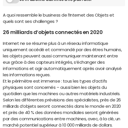
A quoi ressemble le business de l’Internet des Objets et
quels sont ses challenges ?
26 milliards d’objets connectés en 2020
Internet ne se résume plus à un réseau informatique
uniquement accédé et commandé par des êtres humains,
les objets peuvent aussi communiquer maintenant entre
eux grâce à des capteurs intégrés, s’échanger des
informations et agir automatiquement après avoir analysé
les informations reçues.
Et le périmètre est immense : tous les types d’actifs
physiques sont concernés – aussi bien les objets du
quotidien que les machines ou autres matériels industriels.
Selon les différentes prévisions des spécialistes, près de 26
milliards d’objets seront connectés dans le monde en 2020
et près de 40 % des données mondiales seront générées
par des communications entre machines, avec, à la clé, un
marché potentiel supérieur à 10 000 milliards de dollars.