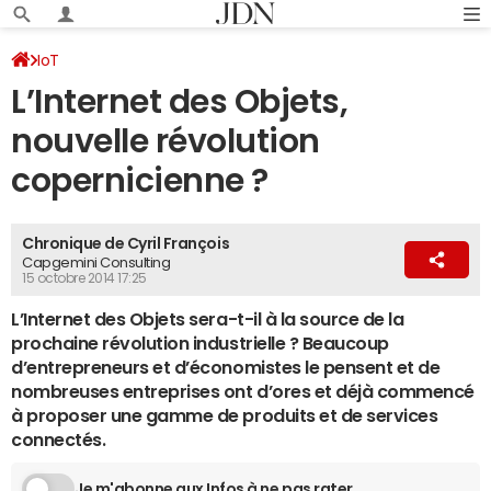
IoT
L’Internet des Objets,
nouvelle révolution
copernicienne ?
Chronique de Cyril François
Capgemini Consulting
15 octobre 2014 17:25
L’Internet des Objets sera-t-il à la source de la
prochaine révolution industrielle ? Beaucoup
d’entrepreneurs et d’économistes le pensent et de
nombreuses entreprises ont d’ores et déjà commencé
à proposer une gamme de produits et de services
connectés.
Je m'abonne aux Infos à ne pas rater