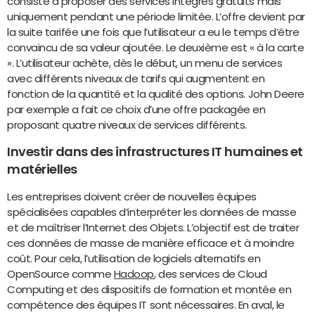
consiste à proposer des services intégrés gratuits mais
uniquement pendant une période limitée. L’offre devient par
la suite tarifée une fois que l’utilisateur a eu le temps d’être
convaincu de sa valeur ajoutée. Le deuxième est « à la carte
». L’utilisateur achète, dès le début, un menu de services
avec différents niveaux de tarifs qui augmentent en
fonction de la quantité et la qualité des options. John Deere
par exemple a fait ce choix d’une offre packagée en
proposant quatre niveaux de services différents.
Investir dans des infrastructures IT humaines et
matérielles
Les entreprises doivent créer de nouvelles équipes
spécialisées capables d’interpréter les données de masse
et de maîtriser l’Internet des Objets. L’objectif est de traiter
ces données de masse de manière efficace et à moindre
coût. Pour cela, l’utilisation de logiciels alternatifs en
OpenSource comme
Hadoop
, des services de Cloud
Computing et des dispositifs de formation et montée en
compétence des équipes IT sont nécessaires. En aval, le