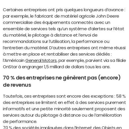
Certaines entreprises ont pris quelques longueurs d’avance :
par exemple, le fabricant de matériel agricole John Deere
commercialise des équipements connectés avec un
ensemble de services tels qu’un système d’alertes sur l’état
du matériel, le pilotage à distance et l’envoi de
recommandations sur l’utilisation, la performance ou
l’entretien du matériel. D’autres entreprises ont même réussi
à mettre en place et rentabiliser des services dédiés :
l’Américain
General Motors
, par exemple, parvient via sa filiale
OnStar à engranger 1,5 milliard de dollars tous les ans.
70 % des entreprises ne génèrent pas (encore)
de revenus
Toutefois, ces entreprises sont encore des exceptions : 58 %
des entreprises se limitent en effet à des services purement
informatifs et une petite minorité seulement proposent des
services autour du pilotage à distance ou de l’amélioration
de performance.
70 % des sociétés impliquées dans l’Internet des Objets en