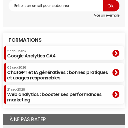
Voir un exemple
FORMATIONS
27 aoû 2026
Google Analytics GA4
03 sep 2026
ChatGPT et IA génératives : bonnes pratiques
et usages responsables
21 sep 2026
Web analytics : booster ses performances
marketing
À NE PAS RATER