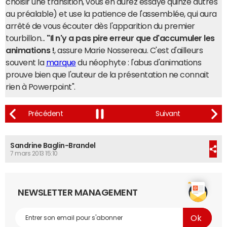
choisir une transition, vous en aurez essayé quinze autres
au préalable) et use la patience de l'assemblée, qui aura
arrêté de vous écouter dès l'apparition du premier
tourbillon...
"Il n'y a pas pire erreur que d'accumuler les
animations !
, assure Marie Nossereau. C'est d'ailleurs
souvent la
marque
du néophyte : l'abus d'animations
prouve bien que l'auteur de la présentation ne connait
rien à Powerpoint".
Sandrine Baglin-Brandel
7 mars 2013 15:10
NEWSLETTER MANAGEMENT