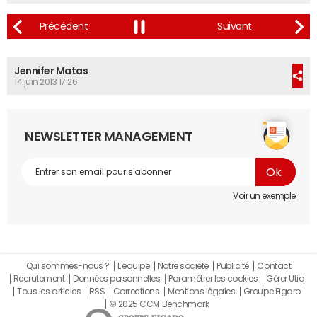
Jennifer Matas
14 juin 2013 17:26
NEWSLETTER MANAGEMENT
Voir un exemple
Qui sommes-nous ?
L'équipe
Notre société
Publicité
Contact
Recrutement
Données personnelles
Paramétrer les cookies
Gérer Utiq
Tous les articles
RSS
Corrections
Mentions légales
Groupe Figaro
© 2025 CCM Benchmark