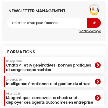
NEWSLETTER MANAGEMENT
Voir un exemple
FORMATIONS
03 sep 2026
ChatGPT et IA génératives : bonnes pratiques
et usages responsables
24 sep 2026
Intelligence émotionnelle et gestion du stress
01 oct 2026
IA agentique : concevoir, orchestrer et
déployer des agents autonomes en entreprise