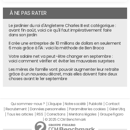
À NE PAS RATER
Le jardinier du roi d'Angleterre Charles III est catégorique :
avant fin août, voici ce qu'il faut impérativement faire
dans son jardin
Il crée une entreprise de 10 millions de dollars en seulement
6 mois grâce à l'IA : voici la méthode de Ben Broca
Votre salaire net va peut-être changer en septembre :
voici comment vérifier et éviter les mauvaises surprises
Les mères de famille vont pouvoir augmenter leur retraite
grâce à un nouveau décret, mais elles doivent faire deux
choses avant le 1er septembre
Qui sommes-nous ?
L'équipe
Notre société
Publicité
Contact
Recrutement
Données personnelles
Paramétrer les cookies
Gérer Utiq
Tous les articles
RSS
Corrections
Mentions légales
Groupe Figaro
© 2025 CCM Benchmark