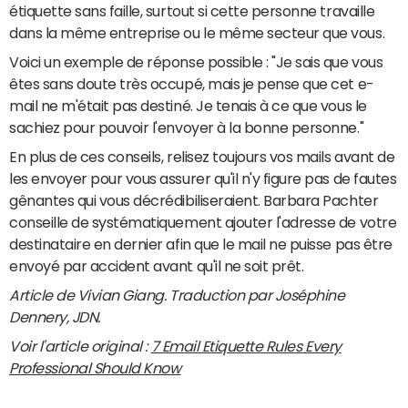
étiquette sans faille, surtout si cette personne travaille
dans la même entreprise ou le même secteur que vous.
Voici un exemple de réponse possible : "Je sais que vous
êtes sans doute très occupé, mais je pense que cet e-
mail ne m'était pas destiné. Je tenais à ce que vous le
sachiez pour pouvoir l'envoyer à la bonne personne."
En plus de ces conseils, relisez toujours vos mails avant de
les envoyer pour vous assurer qu'il n'y figure pas de fautes
gênantes qui vous décrédibiliseraient. Barbara Pachter
conseille de systématiquement ajouter l'adresse de votre
destinataire en dernier afin que le mail ne puisse pas être
envoyé par accident avant qu'il ne soit prêt.
Article de Vivian Giang. Traduction par Joséphine
Dennery, JDN.
Voir l'article original :
7 Email Etiquette Rules Every
Professional Should Know