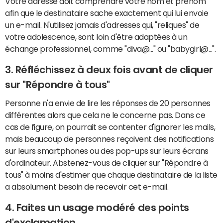
Votre adresse doit comprendre votre nom et prénom
afin que le destinataire sache exactement qui lui envoie
un e-mail. N'utilisez jamais d'adresses qui, "reliques" de
votre adolescence, sont loin d'être adaptées à un
échange professionnel, comme "diva@..." ou "babygirl@...".
3. Réfléchissez à deux fois avant de cliquer
sur "Répondre à tous"
Personne n'a envie de lire les réponses de 20 personnes
différentes alors que cela ne le concerne pas. Dans ce
cas de figure, on pourrait se contenter d'ignorer les mails,
mais beaucoup de personnes reçoivent des notifications
sur leurs smartphones ou des pop-ups sur leurs écrans
d'ordinateur. Abstenez-vous de cliquer sur "Répondre à
tous" à moins d'estimer que chaque destinataire de la liste
a absolument besoin de recevoir cet e-mail.
4. Faites un usage modéré des points
d'exclamation