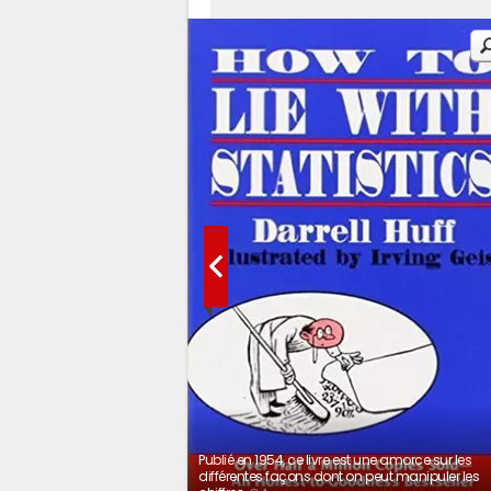
Publié en 1954, ce livre est une amorce sur les
différentes façons dont on peut manipuler les