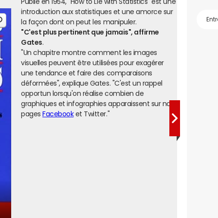
Publié en 1954, "How to Lie with Statistics" est une
introduction aux statistiques et une amorce sur
la façon dont on peut les manipuler.
"C'est plus pertinent que jamais", affirme
Gates
.
"Un chapitre montre comment les images
visuelles peuvent être utilisées pour exagérer
une tendance et faire des comparaisons
déformées", explique Gates. "C'est un rappel
opportun lorsqu'on réalise combien de
graphiques et infographies apparaissent sur nos
pages
Facebook
et Twitter."