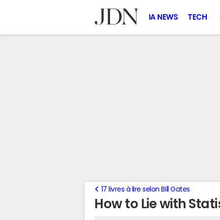
IA NEWS
TECH
17 livres à lire selon Bill Gates
How to Lie with Stati