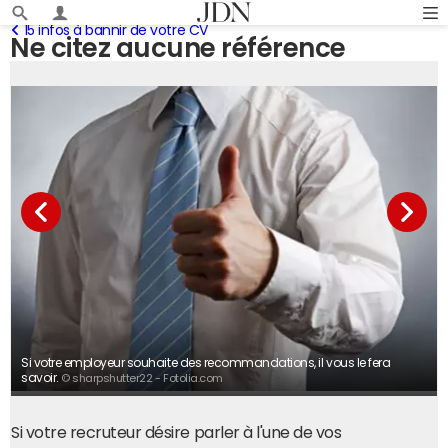
15 infos à bannir de votre CV
Ne citez aucune référence
Si votre employeur souhaite des recommandations, il vous le fera
savoir.
© sharpshutter22 - Fotolia.com
Si votre recruteur désire parler à l'une de vos