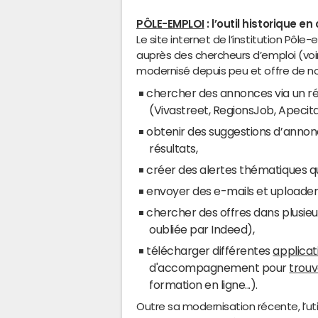
PÔLE-EMPLOI
: l’outil historique 
Le site internet de l’institution Pô
auprès des chercheurs d’emploi (voir
modernisé depuis peu et offre de nou
chercher des annonces via un ré
(Vivastreet, RegionsJob, Apecit
obtenir des suggestions d’anno
résultats,
créer des alertes thématiques q
envoyer des e-mails et uploader
chercher des offres dans plusie
oubliée par Indeed),
télécharger différentes
applicat
d'accompagnement pour
trouv
formation en ligne...).
Outre sa modernisation récente, l’ut