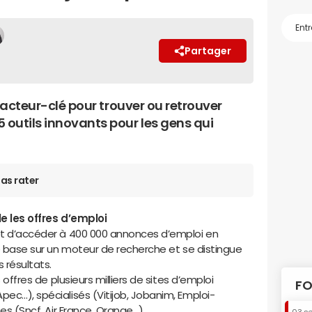
Partager
n facteur-clé pour trouver ou retrouver
 outils innovants pour les gens qui
as rater
le les offres d’emploi
met d’accéder à 400 000 annonces d’emploi en
 se base sur un moteur de recherche et se distingue
 résultats.
s offres de plusieurs milliers de sites d’emploi
FO
pec…), spécialisés (Vitijob, Jobanim, Emploi-
ses (Sncf, Air France, Orange…).