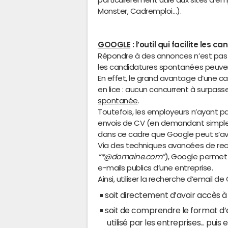
Monster, Cadremploi…).
GOOGLE
: l’outil qui facilite les
Répondre à des annonces n’est pas l
les candidatures spontanées peuven
En effet, le grand avantage d’une ca
en lice : aucun concurrent à surpasse
spontanée
.
Toutefois, les employeurs n’ayant pas 
envois de CV (en demandant simpleme
dans ce cadre que Google peut s’avér
Via des techniques avancées de r
“*@domaine.com”
), Google permet
e-mails publics d’une entreprise.
Ainsi, utiliser la recherche d’email 
soit directement d’avoir accès à 
soit de comprendre le format d’
utilisé par les entreprises... puis