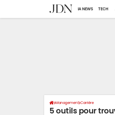
IA NEWS
TECH
Management
Carrière
5 outils pour tro