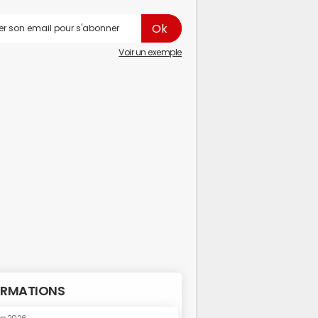
Voir un exemple
RMATIONS