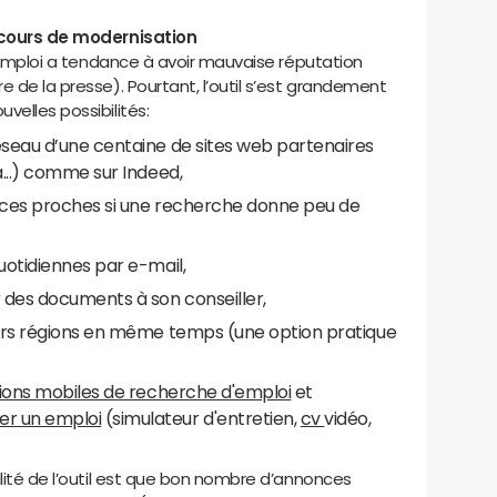
en cours de modernisation
le-emploi a tendance à avoir mauvaise réputation
e de la presse). Pourtant, l’outil s’est grandement
velles possibilités:
seau d’une centaine de sites web partenaires
a...) comme sur Indeed,
nces proches si une recherche donne peu de
uotidiennes par e-mail,
 des documents à son conseiller,
urs régions en même temps (une option pratique
ions mobiles de recherche d'emploi
et
er un emploi
(simulateur d'entretien,
cv
vidéo,
ilité de l’outil est que bon nombre d’annonces