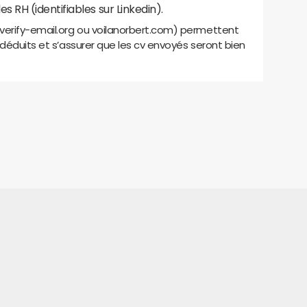
 RH (identifiables sur Linkedin).
erify-email.org ou voilanorbert.com) permettent
 déduits et s’assurer que les cv envoyés seront bien