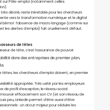
nt sur Pôle-emploi (notamment celles
ion).
nt très décrié, reste inévitable pour les chercheurs
cente vers la transformation numérique et le digital
eul bémol : l’absence de macro langage (comme sur
et les alertes d’emploi) fait cruellement défaut.
 chasseurs de têtes
seur de tête, c’est l’assurance de pouvoir:
bilité dans des entreprises de premier plan,
és.
e têtes, les chercheurs d’emploi doivent, en premier
a visibilité appropriée. Très usité par les employeurs
 de profil d’exception, le réseau social
romouvoir efficacement son CV (et son réseau de
uis peu, Linkedin permet d’être aussi d’être
sionnels : un atout majeur pour séduire les