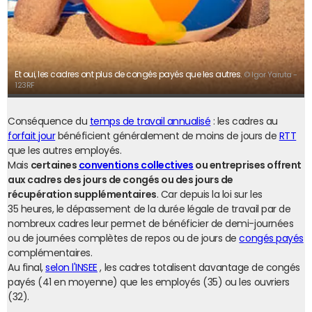
Et oui, les cadres ont plus de congés payés que les autres.
© Igor Yaruta -
123RF
Conséquence du
temps de travail annualisé
: les cadres au
forfait jour
bénéficient généralement de moins de jours de
RTT
que les autres employés.
Mais
certaines
conventions collectives
ou entreprises offrent
aux cadres des jours de congés ou des jours de
récupération supplémentaires
. Car depuis la loi sur les
35 heures, le dépassement de la durée légale de travail par de
nombreux cadres leur permet de bénéficier de demi-journées
ou de journées complètes de repos ou de jours de
congés payés
complémentaires.
Au final,
selon l'INSEE
, les cadres totalisent davantage de congés
payés (41 en moyenne) que les employés (35) ou les ouvriers
(32).