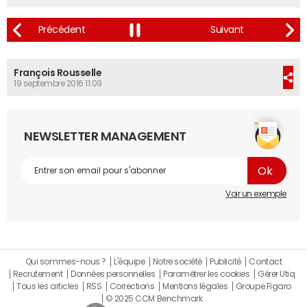
François Rousselle
19 septembre 2016 11:09
NEWSLETTER MANAGEMENT
Voir un exemple
Qui sommes-nous ?
L'équipe
Notre société
Publicité
Contact
Recrutement
Données personnelles
Paramétrer les cookies
Gérer Utiq
Tous les articles
RSS
Corrections
Mentions légales
Groupe Figaro
© 2025 CCM Benchmark