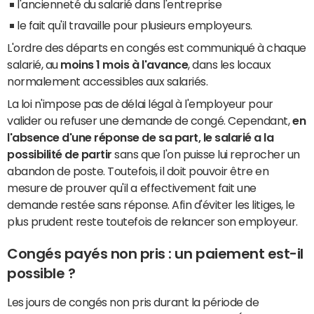
l'ancienneté du salarié dans l'entreprise
le fait qu'il travaille pour plusieurs employeurs.
L'ordre des départs en congés est communiqué à chaque
salarié, au
moins 1 mois à l'avance
, dans les locaux
normalement accessibles aux salariés.
La loi n'impose pas de délai légal à l'employeur pour
valider ou refuser une demande de congé. Cependant,
en
l'absence d'une réponse de sa part, le salarié a la
possibilité de partir
sans que l'on puisse lui reprocher un
abandon de poste. Toutefois, il doit pouvoir être en
mesure de prouver qu'il a effectivement fait une
demande restée sans réponse. Afin d'éviter les litiges, le
plus prudent reste toutefois de relancer son employeur.
Congés payés non pris : un paiement est-il
possible ?
Les jours de congés non pris durant la période de