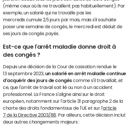
(même ceux où ils ne travaillent pas habituellement). Par
exemple, un salarié qui ne travaille pas les
mercredis cumule 2,5 jours par mois, mais s'il souhaite
poser une semaine de congés, le mercredi est déduit de
ses jours de congés payés.
Est-ce que l'arrêt maladie donne droit à
des congés ?
Depuis une décision de la Cour de cassation rendue le
13 septembre 2023,
un salarié en arrêt maladie continue
d'acquérir des jours de congés
comme s'il travaillait, et
ce, que l'arrêt de travail soit lié ou non à un accident
professionnel. La France s'aligne ainsi sur le droit
européen, notamment sur l'article 31 paragraphe 2 de la
charte des droits fondamentaux de l'UE et sur l'
article
7 de la Directive 2003/88
. Par ailleurs, cette décision inclut
deux autres changements majeurs :