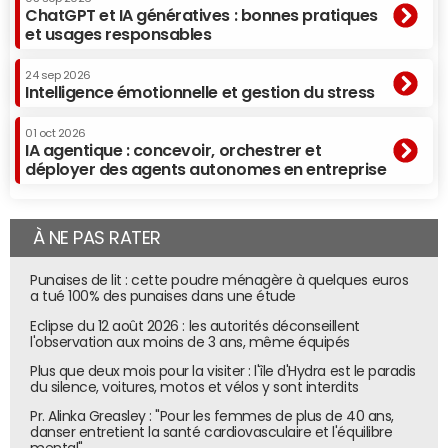
ChatGPT et IA génératives : bonnes pratiques
et usages responsables
24 sep 2026
Intelligence émotionnelle et gestion du stress
01 oct 2026
IA agentique : concevoir, orchestrer et
déployer des agents autonomes en entreprise
À NE PAS RATER
Punaises de lit : cette poudre ménagère à quelques euros
a tué 100% des punaises dans une étude
Eclipse du 12 août 2026 : les autorités déconseillent
l'observation aux moins de 3 ans, même équipés
Plus que deux mois pour la visiter : l'île d'Hydra est le paradis
du silence, voitures, motos et vélos y sont interdits
Pr. Alinka Greasley : "Pour les femmes de plus de 40 ans,
danser entretient la santé cardiovasculaire et l'équilibre
mental"