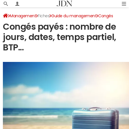
Management
Fiches
Guide du management
Congés
Congés payés : nombre de
jours, dates, temps partiel,
BTP...