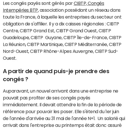
Les congés payés sont gérés par
CIBTP, Congés
Intempéries BTP
, association possédant un réseau dans
toute la France, à laquelle les entreprises du secteur ont
obligation de s'affilier. Il y a dix caisses régionales : CIBTP
Centre, CIBTP Grand Est, CIBTP Grand Ouest, CIBTP
Guadeloupe, CIBTP Guyane, CIBTP Île-de-France, CIBTP
La Réunion, CIBTP Martinique, CIBTP Méditerranée, CIBTP
Nord-Ouest, CIBTP Rhône-Alpes Auvergne, CIBTP Sud-
Ouest.
A partir de quand puis-je prendre des
congés ?
Auparavant, un nouvel arrivant dans une entreprise ne
pouvait pas profiter de ses congés payés
immédiatement. Il devait attendre la fin de la période de
référence pour pouvoir les poser. Elle s'étend du 1er juin
de l'année d'arrivée au 31 mai de l'année N+1. Un salarié qui
arrivait dans l'entreprise au printemps était donc assuré