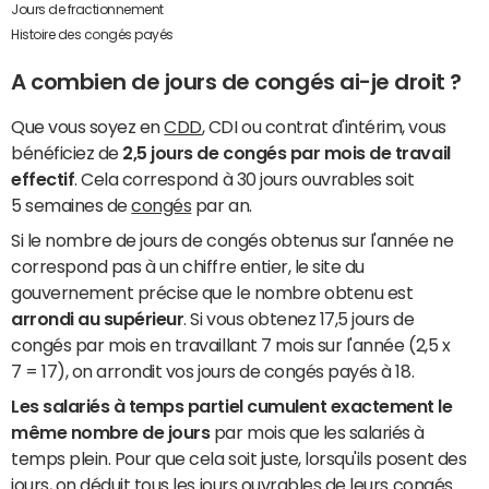
Jours de fractionnement
Histoire des congés payés
A combien de jours de congés ai-je droit ?
Que vous soyez en
CDD
, CDI ou contrat d'intérim, vous
bénéficiez de
2,5 jours de congés par mois de travail
effectif
. Cela correspond à 30 jours ouvrables soit
5 semaines de
congés
par an.
Si le nombre de jours de congés obtenus sur l'année ne
correspond pas à un chiffre entier, le site du
gouvernement précise que le nombre obtenu est
arrondi au supérieur
. Si vous obtenez 17,5 jours de
congés par mois en travaillant 7 mois sur l'année (2,5 x
7 = 17), on arrondit vos jours de congés payés à 18.
Les salariés à temps partiel cumulent exactement le
même nombre de jours
par mois que les salariés à
temps plein. Pour que cela soit juste, lorsqu'ils posent des
jours, on déduit tous les jours ouvrables de leurs congés