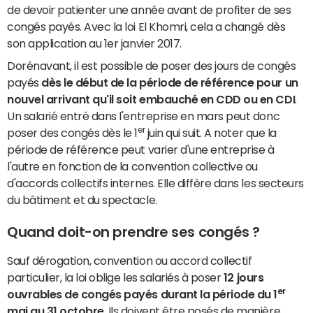
de devoir patienter une année avant de profiter de ses
congés payés. Avec la loi El Khomri, cela a changé dès
son application au 1er janvier 2017.
Dorénavant, il est possible de poser des jours de congés
payés
dès le début de la période de référence pour un
nouvel arrivant qu'il soit embauché en CDD ou en CDI
.
Un salarié entré dans l'entreprise en mars peut donc
er
poser des congés dès le 1
juin qui suit. A noter que la
période de référence peut varier d'une entreprise à
l'autre en fonction de la convention collective ou
d'accords collectifs internes. Elle diffère dans les secteurs
du bâtiment et du spectacle.
Quand doit-on prendre ses congés ?
Sauf dérogation, convention ou accord collectif
particulier, la loi oblige les salariés à poser
12 jours
er
ouvrables de congés payés durant la période du 1
mai au 31 octobre
. Ils doivent être posés de manière