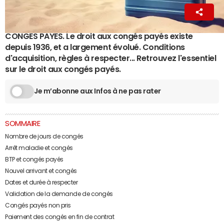
Ingrid Pilard
25 septembre 2023 17:59
CONGES PAYES. Le droit aux congés payés existe
depuis 1936, et a largement évolué. Conditions
d'acquisition, règles à respecter... Retrouvez l'essentiel
sur le droit aux congés payés.
Je m’abonne aux Infos à ne pas rater
SOMMAIRE
Nombre de jours de congés
Arrêt maladie et congés
BTP et congés payés
Nouvel arrivant et congés
Dates et durée à respecter
Validation de la demande de congés
Congés payés non pris
Paiement des congés en fin de contrat