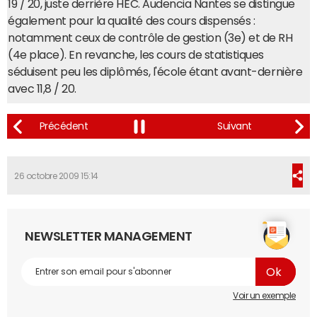
19 / 20, juste derrière HEC. Audencia Nantes se distingue
également pour la qualité des cours dispensés :
notamment ceux de contrôle de gestion (3e) et de RH
(4e place). En revanche, les cours de statistiques
séduisent peu les diplômés, l'école étant avant-dernière
avec 11,8 / 20.
26 octobre 2009 15:14
NEWSLETTER MANAGEMENT
Voir un exemple