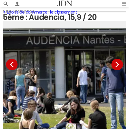
Ecoles de commerce : le classement
5ème : Audencia, 15,9 / 20