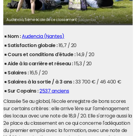
Audencia, 5ème école de ce classement
© Audencia
Nom :
Audencia (Nantes)
Satisfaction globale :
16,7 / 20
Cours et conditions d'étude :
14,9 / 20
Aide à la carrière et réseau :
15,3 / 20
Salaires :
16,5 / 20
Salaires à la sortie / à 3 ans :
33 700 € / 46 400 €
Sur Copains :
2537 anciens
Classée 5e au global, l'école enregistre de bons scores
sur certains critères : elle arrive 1ère sur l'aménagement
des locaux avec une note de 18,9 / 20. Elle s'arroge aussi la
2e place du classement en ce qui concerne l'adéquation
du premier emploi avec la formation, avec une note de