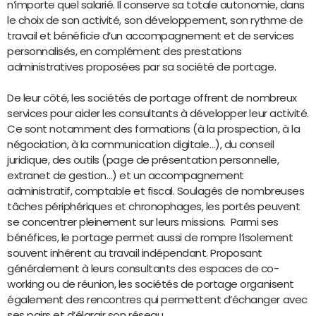
n’importe quel salarié. Il conserve sa totale autonomie, dans
le choix de son activité, son développement, son rythme de
travail et bénéficie d’un accompagnement et de services
personnalisés, en complément des prestations
administratives proposées par sa société de portage.
De leur côté, les sociétés de portage offrent de nombreux
services pour aider les consultants à développer leur activité.
Ce sont notamment des formations (à la prospection, à la
négociation, à la communication digitale…), du conseil
juridique, des outils (page de présentation personnelle,
extranet de gestion…) et un accompagnement
administratif, comptable et fiscal. Soulagés de nombreuses
tâches périphériques et chronophages, les portés peuvent
se concentrer pleinement sur leurs missions. Parmi ses
bénéfices, le portage permet aussi de rompre l’isolement
souvent inhérent au travail indépendant. Proposant
généralement à leurs consultants des espaces de co-
working ou de réunion, les sociétés de portage organisent
également des rencontres qui permettent d’échanger avec
ses pairs et d’élargir son réseau.