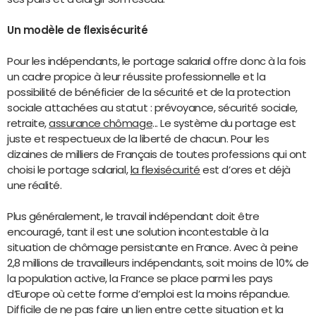
Un modèle de flexisécurité
Pour les indépendants, le portage salarial offre donc à la fois
un cadre propice à leur réussite professionnelle et la
possibilité de bénéficier de la sécurité et de la protection
sociale attachées au statut : prévoyance, sécurité sociale,
retraite,
assurance chômage
... Le système du portage est
juste et respectueux de la liberté de chacun. Pour les
dizaines de milliers de Français de toutes professions qui ont
choisi le portage salarial,
la flexisécurité
est d’ores et déjà
une réalité.
Plus généralement, le travail indépendant doit être
encouragé, tant il est une solution incontestable à la
situation de chômage persistante en France. Avec à peine
2,8 millions de travailleurs indépendants, soit moins de 10% de
la population active, la France se place parmi les pays
d’Europe où cette forme d’emploi est la moins répandue.
Difficile de ne pas faire un lien entre cette situation et la