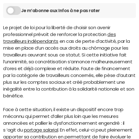
Je m’abonne aux Infos à ne pas rater
Le projet de loi pour la liberté de choisir son avenir
professionnel prévoit de renforcer la protection
des
travailleurs indépendants
en cas de perte d’activité, par la
mise en place d’un accès aux droits au chômage pour les
travailleurs œuvrant sous ce statut. Si cette initiative fait
l’unanimité, sa concrétisation s’annonce malheureusement
d’ores et déjà complexe et réduite. Faute de financement
par la catégorie de travailleurs concernés, elle pèse d’autant
plus sur les comptes sociaux et créé probablement une
inégalité entre la contribution à la solidarité nationale et son
bénéfice.
Face à cette situation, il existe un dispositif encore trop
méconnu qui permet d’aller plus loin que les mesures
annoncées et pallier le dysfonctionnement engendré : il
s ‘agit du
portage salarial
. En effet, celui-ci peut pleinement
apporter sa contribution en permettant de faire évoluer le