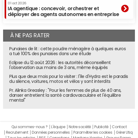
01 oct 2026
IA agentique : concevoir, orchestrer et
déployer des agents autonomes en entreprise
À NE PAS RATER
Punaises de lit : cette poudre ménagère à quelques euros
a tué 100% des punaises dans une étude
Eclipse du 12 août 2026 : les autorités déconseillent
l'observation aux moins de 3 ans, même équipés
Plus que deux mois pour la visiter : l'île d'Hydra est le paradis
du silence, voitures, motos et vélos y sont interdits
Pr. Alinka Greasley : "Pour les femmes de plus de 40 ans,
danser entretient la santé cardiovasculaire et l'équilibre
mental"
Qui sommes-nous ?
L'équipe
Notre société
Publicité
Contact
Recrutement
Données personnelles
Paramétrer les cookies
Gérer Utiq