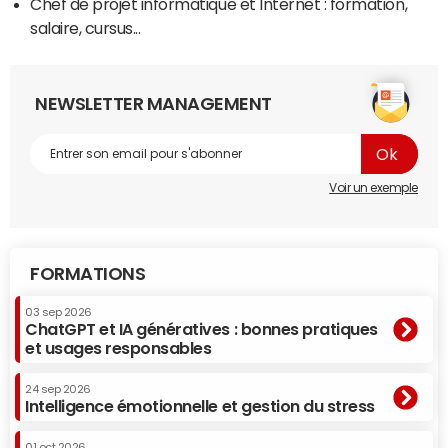
Chef de projet informatique et Internet : formation,
salaire, cursus...
NEWSLETTER MANAGEMENT
Voir un exemple
FORMATIONS
03 sep 2026
ChatGPT et IA génératives : bonnes pratiques
et usages responsables
24 sep 2026
Intelligence émotionnelle et gestion du stress
01 oct 2026