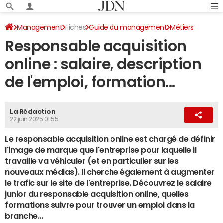
Management
Fiches
Guide du management
Métiers
Responsable acquisition
Métiers du web
online : salaire, description
de l'emploi, formation...
La Rédaction
22 juin 2025 01:55
Le responsable acquisition online est chargé de définir
l'image de marque que l'entreprise pour laquelle il
travaille va véhiculer (et en particulier sur les
nouveaux médias). Il cherche également à augmenter
le trafic sur le site de l'entreprise. Découvrez le salaire
junior du responsable acquisition online, quelles
formations suivre pour trouver un emploi dans la
branche...