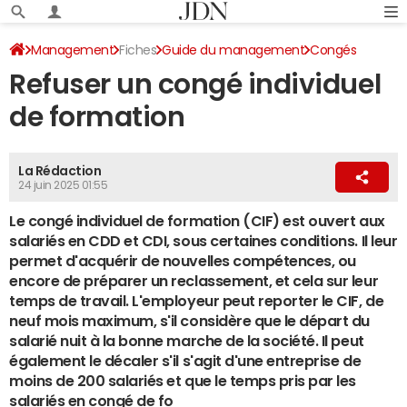
Management
Fiches
Guide du management
Congés
Refuser un congé individuel
de formation
La Rédaction
24 juin 2025 01:55
Le congé individuel de formation (CIF) est ouvert aux
salariés en CDD et CDI, sous certaines conditions. Il leur
permet d'acquérir de nouvelles compétences, ou
encore de préparer un reclassement, et cela sur leur
temps de travail. L'employeur peut reporter le CIF, de
neuf mois maximum, s'il considère que le départ du
salarié nuit à la bonne marche de la société. Il peut
également le décaler s'il s'agit d'une entreprise de
moins de 200 salariés et que le temps pris par les
salariés en congé de fo