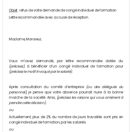
Objet
: refus de votre demande de congé individuel de formation
Lettre recommandée avec accusé de réception
Madame, Monsieur,
Vous m’avez demandé, par lettre recommandée datée du
(précisez),
à bénéficier d’un congé individuel de formation pour
(précisez le motif invoqué par le salarié).
Après consultation du comité d’entreprise
(ou des délégués du
personnel)
, je pense que votre absence pourrait nuire à la bonne
marche de la société. Ainsi,
(précisez les raisons qui vous amènent à
prendre cette décision).
ou
Actuellement, plus de 2% du nombre de jours travaillés sont pris en
congé individuel de formation, par les salariés.
ou