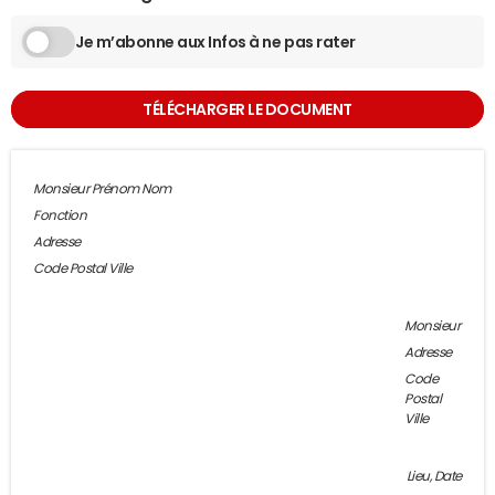
Je m’abonne aux Infos à ne pas rater
TÉLÉCHARGER LE DOCUMENT
Monsieur Prénom Nom
Fonction
Adresse
Code Postal Ville
Monsieur
Adresse
Code
Postal
Ville
Lieu, Date