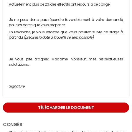
Actuellement, plus de 2% des effectifs ont recours à ce congé.
Je ne peux donc pas répondre favorablement à votre demande,
pour les dates que vous proposez.
En revanche, je vous informe que vous pourrez suivre ce stage à
partir du
(précisez la date à laquelle ce sera possible).
Je vous prie d’agréer, Madame, Monsieur, mes respectueuses
salutations.
Signature
TÉLÉCHARGER LE DOCUMENT
CONGÉS