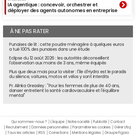
IA agentique : concevoir, orchestrer et
déployer des agents autonomes en entreprise
À NE PAS RATER
Punaises de lit : cette poudre ménagère à quelques euros
a tué 100% des punaises dans une étude
Eclipse du 12 août 2026 : les autorités déconseillent
l'observation aux moins de 3 ans, même équipés
Plus que deux mois pour la visiter : l'île d'Hydra est le paradis
du silence, voitures, motos et vélos y sont interdits
Pr. Alinka Greasley : "Pour les femmes de plus de 40 ans,
danser entretient la santé cardiovasculaire et l'équilibre
mental"
Qui sommes-nous ?
L'équipe
Notre société
Publicité
Contact
Recrutement
Données personnelles
Paramétrer les cookies
Gérer Utiq
Tous les articles
RSS
Corrections
Mentions légales
Groupe Figaro