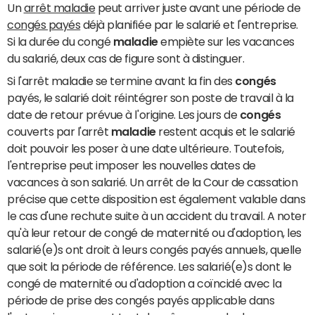
Un
arrêt maladie
peut arriver juste avant une période de
congés payés
déjà planifiée par le salarié et l'entreprise.
Si la durée du congé
maladie
empiète sur les vacances
du salarié, deux cas de figure sont à distinguer.
Si l'arrêt maladie se termine avant la fin des
congés
payés, le salarié doit réintégrer son poste de travail à la
date de retour prévue à l'origine. Les jours de
congés
couverts par l'arrêt
maladie
restent acquis et le salarié
doit pouvoir les poser à une date ultérieure. Toutefois,
l'entreprise peut imposer les nouvelles dates de
vacances à son salarié. Un arrêt de la Cour de cassation
précise que cette disposition est également valable dans
le cas d'une rechute suite à un accident du travail. A noter
qu'à leur retour de congé de maternité ou d'adoption, les
salarié(e)s ont droit à leurs congés payés annuels, quelle
que soit la période de référence. Les salarié(e)s dont le
congé de maternité ou d'adoption a coïncidé avec la
période de prise des congés payés applicable dans