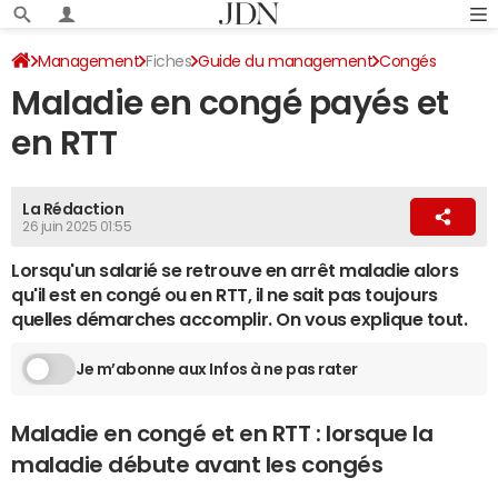
Management
Fiches
Guide du management
Congés
Maladie en congé payés et
en RTT
La Rédaction
26 juin 2025 01:55
Lorsqu'un salarié se retrouve en arrêt maladie alors
qu'il est en congé ou en RTT, il ne sait pas toujours
quelles démarches accomplir. On vous explique tout.
Je m’abonne aux Infos à ne pas rater
Maladie en congé et en RTT : lorsque la
maladie débute avant les congés