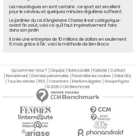
Les neurologues en sont certains : ce sport est excellent
pour le cerveau et quelques minutes régulières suffisent
Le jardinier du roi d'Angleterre Charles III est catégorique :
avant fin août, voici ce qu'il faut impérativement faire
dans son jardin
Il crée une entreprise de 10 millions de dollars en seulement
6 mois grâce à l'IA : voici la méthode de Ben Broca
Qui sommes-nous ?
L'équipe
Notre société
Publicité
Contact
Recrutement
Données personnelles
Paramétrer les cookies
Gérer Utiq
Tous les articles
RSS
Corrections
Mentions légales
Groupe Figaro
© 2025 CCM Benchmark