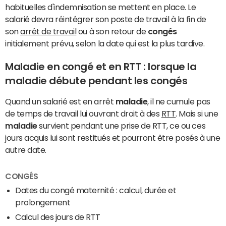
habituelles d'indemnisation se mettent en place. Le
salarié devra réintégrer son poste de travail à la fin de
son
arrêt de travail
ou à son retour de
congés
initialement prévu, selon la date qui est la plus tardive.
Maladie en congé et en RTT : lorsque la
maladie débute pendant les congés
Quand un salarié est en arrêt
maladie
, il ne cumule pas
de temps de travail lui ouvrant droit à des
RTT
. Mais si une
maladie
survient pendant une prise de RTT, ce ou ces
jours acquis lui sont restitués et pourront être posés à une
autre date.
CONGÉS
Dates du congé maternité : calcul, durée et
prolongement
Calcul des jours de RTT