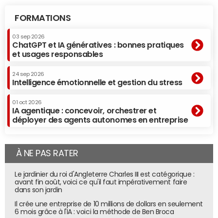
FORMATIONS
03 sep 2026
ChatGPT et IA génératives : bonnes pratiques
et usages responsables
24 sep 2026
Intelligence émotionnelle et gestion du stress
01 oct 2026
IA agentique : concevoir, orchestrer et
déployer des agents autonomes en entreprise
À NE PAS RATER
Le jardinier du roi d'Angleterre Charles III est catégorique :
avant fin août, voici ce qu'il faut impérativement faire
dans son jardin
Il crée une entreprise de 10 millions de dollars en seulement
6 mois grâce à l'IA : voici la méthode de Ben Broca