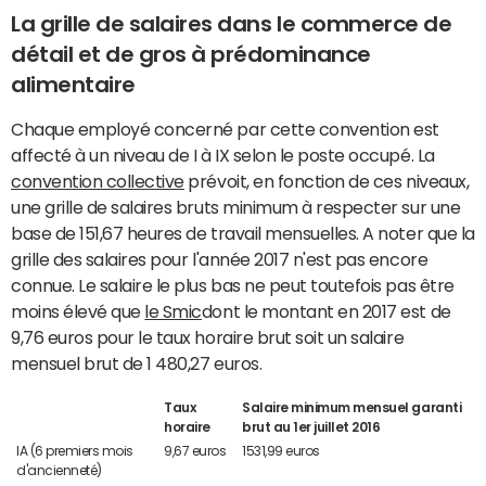
La grille de salaires dans le commerce de
détail et de gros à prédominance
alimentaire
Chaque employé concerné par cette convention est
affecté à un niveau de I à IX selon le poste occupé. La
convention collective
prévoit, en fonction de ces niveaux,
une grille de salaires bruts minimum à respecter sur une
base de 151,67 heures de travail mensuelles. A noter que la
grille des salaires pour l'année 2017 n'est pas encore
connue. Le salaire le plus bas ne peut toutefois pas être
moins élevé que
le Smic
dont le montant en 2017 est de
9,76 euros pour le taux horaire brut soit un salaire
mensuel brut de 1 480,27 euros.
Taux
Salaire minimum mensuel garanti
horaire
brut au 1er juillet 2016
IA (6 premiers mois
9,67 euros
1531,99 euros
d'ancienneté)