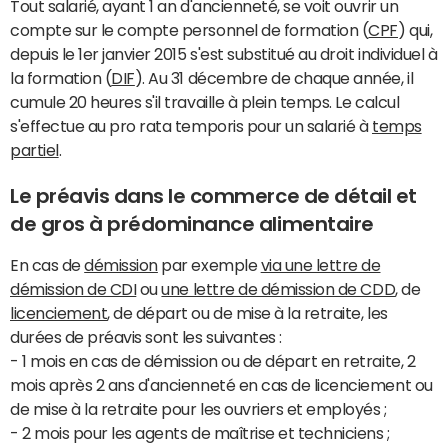
Tout salarié, ayant 1 an d'ancienneté, se voit ouvrir un
compte sur le compte personnel de formation (
CPF
) qui,
depuis le 1er janvier 2015 s'est substitué au droit individuel à
la formation (
DIF
). Au 31 décembre de chaque année, il
cumule 20 heures s'il travaille à plein temps. Le calcul
s'effectue au pro rata temporis pour un salarié à
temps
partiel
.
Le préavis dans le commerce de détail et
de gros à prédominance alimentaire
En cas de
démission
par exemple
via une lettre de
démission de CDI
ou
une lettre de démission de CDD
, de
licenciement
, de départ ou de mise à la retraite, les
durées de préavis sont les suivantes :
- 1 mois en cas de démission ou de départ en retraite, 2
mois après 2 ans d'ancienneté en cas de licenciement ou
de mise à la retraite pour les ouvriers et employés ;
- 2 mois pour les agents de maîtrise et techniciens ;