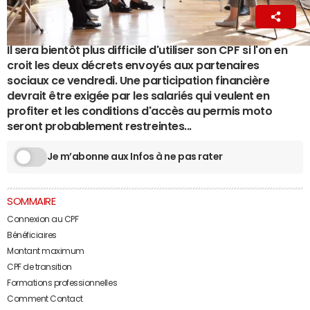
Ingrid Pilard
15 avril 2024 14:37
Il sera bientôt plus difficile d'utiliser son CPF si l'on en
croit les deux décrets envoyés aux partenaires
sociaux ce vendredi. Une participation financière
devrait être exigée par les salariés qui veulent en
profiter et les conditions d'accès au permis moto
seront probablement restreintes...
Je m’abonne aux Infos à ne pas rater
SOMMAIRE
Connexion au CPF
Bénéficiaires
Montant maximum
CPF de transition
Formations professionnelles
Comment Contact