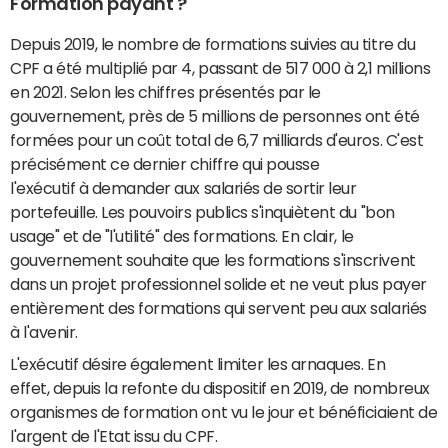
Formation payant ?
Depuis 2019, le nombre de formations suivies au titre du
CPF a été multiplié par 4, passant de 517 000 à 2,1 millions
en 2021. Selon les chiffres présentés par le
gouvernement, près de 5 millions de personnes ont été
formées pour un coût total de 6,7 milliards d'euros. C'est
précisément ce dernier chiffre qui pousse
l'exécutif à demander aux salariés de sortir leur
portefeuille. Les pouvoirs publics s'inquiètent du "bon
usage" et de "l'utilité" des formations. En clair, le
gouvernement souhaite que les formations s'inscrivent
dans un projet professionnel solide et ne veut plus payer
entièrement des formations qui servent peu aux salariés
à l'avenir.
L'exécutif désire également limiter les arnaques. En
effet, depuis la refonte du dispositif en 2019, de nombreux
organismes de formation ont vu le jour et bénéficiaient de
l'argent de l'Etat issu du CPF.