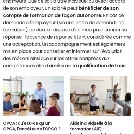
chômeurs
.
Que ce soit à titre individuel ou avec l'accord
de son employeur, un salarié peut
bénéficier de son
compte de formation de façon autonome
. En cas de
demande à l'employeur (via une lettre de demande de
formation), ce dernier dispose d'un mois pour donner sa
réponse : l'absence de réponse étant considérée comme
une acceptation. Un accompagnement est également
mis en place pour conseiller et informer sur l'évolution
des métiers ainsi que sur les offres adaptées aux
compétences afin d'
améliorer la qualification de tous
.
OPCA : qu'est-ce qu'un
Aide individuelle à la
OPCA, l'ancêtre de l'OPCO ?
formation (AIF) :