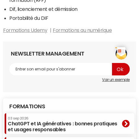
formation (RFF)
Dif, licenciement et démission
Portabilité du DIF
Formations Udemy
Formations au numérique
NEWSLETTER MANAGEMENT
Voir un exemple
FORMATIONS
03 sep 2026
ChatGPT et IA génératives : bonnes pratiques
et usages responsables