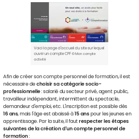
Voici la page d'accueil du site sur lequel
ouvrir un compte CPF
© Mon compte
activité
Afin de créer son compte personnel de formation, il est
nécessaire de
choisir sa catégorie socio-
professionnelle
: salarié du secteur privé, agent public,
travailleur indépendant, intermittent du spectacle,
demandeur d'emploi, etc. L'inscription est possible dès
16 ans
, mais l'âge est abaissé à
15 ans
pour les jeunes en
apprentissage. Par la suite, il faut
respecter les étapes
suivantes de la création d'un compte personnel de
formation
: