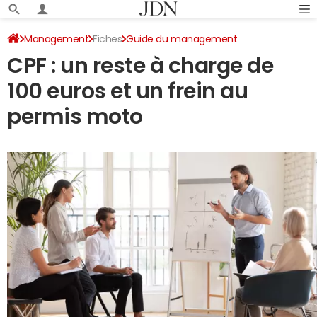
Management
Fiches
Guide du management
CPF : un reste à charge de
Formation professionnelle
100 euros et un frein au
permis moto