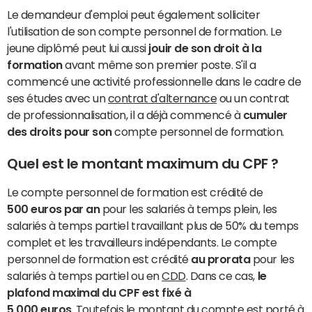
Le demandeur d'emploi peut également solliciter
l'utilisation de son compte personnel de formation. Le
jeune diplômé peut lui aussi
jouir de son droit à la
formation
avant même son premier poste. S'il a
commencé une activité professionnelle dans le cadre de
ses études avec un
contrat d'alternance
ou un contrat
de professionnalisation, il a déjà commencé à
cumuler
des droits pour son
compte personnel de formation.
Quel est le montant maximum du CPF ?
Le compte personnel de formation est crédité de
500 euros par an
pour les salariés à temps plein, les
salariés à temps partiel travaillant
plus de 50% du temps
complet et les travailleurs indépendants. Le compte
personnel de formation est crédité
au prorata
pour les
salariés à temps partiel ou en
CDD
. Dans ce cas,
le
plafond maximal du CPF est fixé à
5 000 euros
. Toutefois le montant du compte est porté à