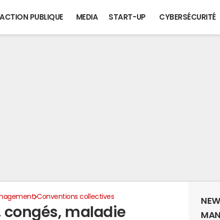
ACTION PUBLIQUE
MEDIA
START-UP
CYBERSÉCURITÉ
anagement
Conventions collectives
NEW
, congés, maladie
MAN