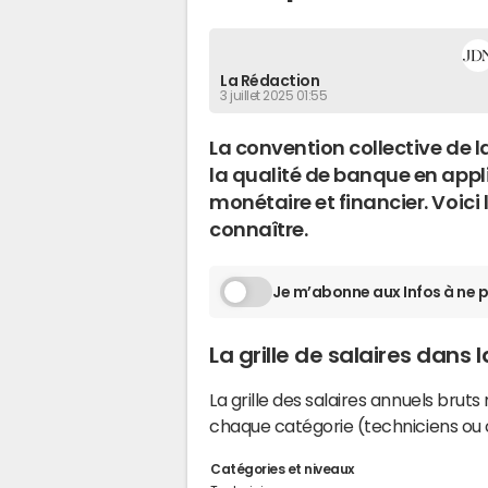
La Rédaction
3 juillet 2025 01:55
La convention collective de 
la qualité de banque en appli
monétaire et financier. Voici
connaître.
Je m’abonne aux Infos à ne p
La grille de salaires dans
La grille des salaires annuels brut
chaque catégorie (techniciens ou c
Catégories et niveaux