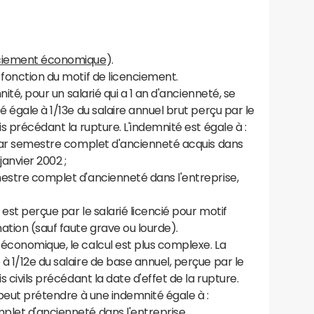
ciement économique
).
 fonction du motif de licenciement.
nité, pour un salarié qui a 1 an d'ancienneté, se
é égale à 1/13e du salaire annuel brut perçu par le
is précédant la rupture. L'indemnité est égale à :
é par semestre complet d'ancienneté acquis dans
janvier 2002 ;
mestre complet d'ancienneté dans l'entreprise,
est perçue par le salarié licencié pour motif
ation (sauf faute grave ou lourde).
économique, le calcul est plus complexe. La
à 1/12e du salaire de base annuel, perçue par le
s civils précédant la date d'effet de la rupture.
 peut prétendre à une indemnité égale à :
plet d'ancienneté dans l'entreprise