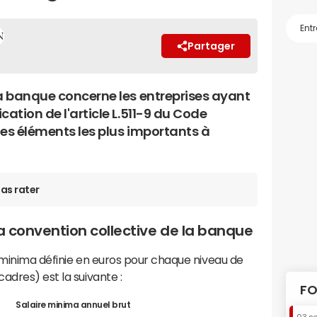
Partager
la banque concerne les entreprises ayant
cation de l'article L.511-9 du Code
 les éléments les plus importants à
as rater
 la convention collective de la banque
s minima définie en euros pour chaque niveau de
adres) est la suivante :
FO
Salaire minima annuel brut