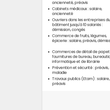
ancienneté, préavis
Cabinets médicaux : salaire,
ancienneté
Ouvriers dans les entreprises d
bâtiment jusqu'à 10 salariés :
démission, congés
Commerce de fruits, légumes,
épicerie : salaire, préavis, démis
Commerces de détail de papete
fournitures de bureau, bureauti
informatique et de librairie
Prévention et sécurité : préavis,
maladie
Travaux publics (Etam) : salaire,
préavis