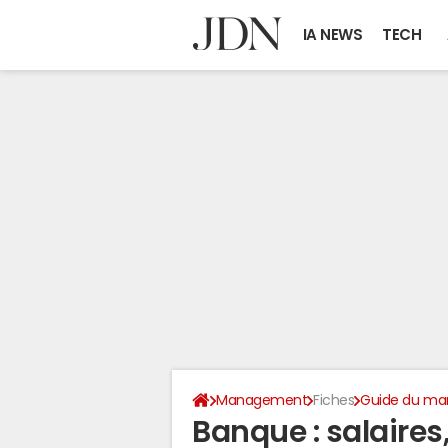
IA NEWS
TECH
Management
Fiches
Guide du m
Banque : salaires