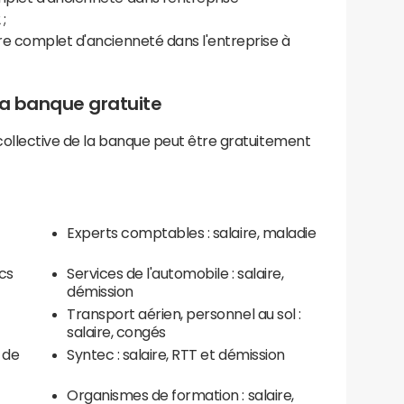
;
re complet d'ancienneté dans l'entreprise à
la banque gratuite
 collective de la banque peut être gratuitement
Experts comptables : salaire, maladie
acs
Services de l'automobile : salaire,
démission
Transport aérien, personnel au sol :
salaire, congés
l de
Syntec : salaire, RTT et démission
Organismes de formation : salaire,