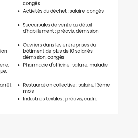
congés
Activités du déchet : salaire, congés
u
Succursales de vente au détail
d'habillement : préavis, démission
Ouvriers dans les entreprises du
sion
bâtiment de plus de 10 salariés :
démission, congés
rie,
Pharmacie d'officine : salaire, maladie
que,
 arrêt
Restauration collective : salaire, 13ème
mois
Industries textiles : préavis, cadre