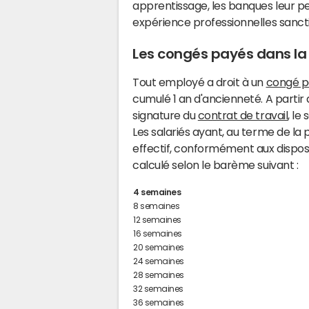
apprentissage, les banques leur 
expérience professionnelles sanct
Les congés payés dans la 
Tout employé a droit à un
congé p
cumulé 1 an d'ancienneté. A partir
signature du
contrat de travail
, le
Les salariés ayant, au terme de la 
effectif, conformément aux disposi
calculé selon le barème suivant :
4 semaines
8 semaines
12 semaines
16 semaines
20 semaines
24 semaines
28 semaines
32 semaines
36 semaines