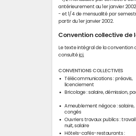
antérieurement au 1er janvier 2002 
- et 1/4 de mensualité par semest
partir du 1er janvier 2002.
Convention collective de 
Le texte intégral de la convention
consulté
ici.
CONVENTIONS COLLECTIVES
Télécommunications : préavis,
licenciement
Bricolage : salaire, démission, p
Ameublement négoce : salaire,
congés
Ouvriers travaux publics : travai
nuit, salaire
Hôtels-cafés-restaurants :