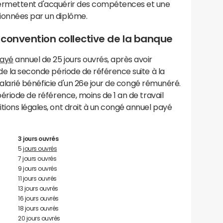
permettent d'acquérir des compétences et une
ionnées par un diplôme.
convention collective de la banque
ayé
annuel de 25 jours ouvrés, après avoir
 de la seconde période de référence suite à la
 salarié bénéficie d'un 26e jour de congé rémunéré.
période de référence, moins de 1 an de travail
tions légales, ont droit à un congé annuel payé
3 jours ouvrés
5
jours ouvrés
7 jours ouvrés
9 jours ouvrés
11 jours ouvrés
13 jours ouvrés
16 jours ouvrés
18 jours ouvrés
20 jours ouvrés