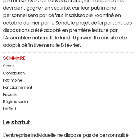
peu utilisé. Avec ce nouveau statut, les indépendants
devraient gagner en sécurité, car leur patrimoine
personnel sera par défaut insaisissable. Examiné en
octobre dernier par le Sénat, le projet de loi portant ces
dispositions a été adopté en première lecture par
l'Assemblée nationale le lundi 10 janvier. Il a ensuite été
adopté définitivement le 8 février.
SOMMAIRE
Statut
Constitution
Patrimoine
Fonctionnement
Fiscalité
Régime social
Loi Pinel
Le statut
L'entreprise individuelle ne dispose pas de personnalité