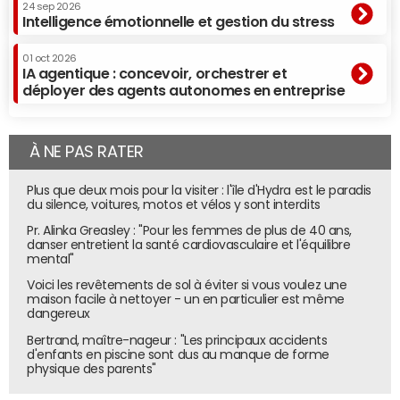
24 sep 2026
Intelligence émotionnelle et gestion du stress
01 oct 2026
IA agentique : concevoir, orchestrer et
déployer des agents autonomes en entreprise
À NE PAS RATER
Plus que deux mois pour la visiter : l'île d'Hydra est le paradis
du silence, voitures, motos et vélos y sont interdits
Pr. Alinka Greasley : "Pour les femmes de plus de 40 ans,
danser entretient la santé cardiovasculaire et l'équilibre
mental"
Voici les revêtements de sol à éviter si vous voulez une
maison facile à nettoyer - un en particulier est même
dangereux
Bertrand, maître-nageur : "Les principaux accidents
d'enfants en piscine sont dus au manque de forme
physique des parents"