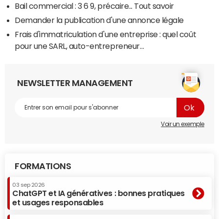
Bail commercial : 3 6 9, précaire... Tout savoir
Demander la publication d'une annonce légale
Frais d'immatriculation d'une entreprise : quel coût
pour une SARL, auto-entrepreneur…
NEWSLETTER MANAGEMENT
Voir un exemple
FORMATIONS
03 sep 2026
ChatGPT et IA génératives : bonnes pratiques
et usages responsables