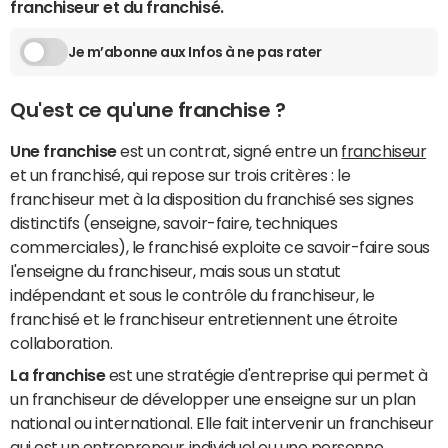
franchiseur et du franchisé.
Je m’abonne aux Infos à ne pas rater
Qu'est ce qu'une franchise ?
Une franchise
est un contrat, signé entre un
franchiseur
et un franchisé, qui repose sur trois critères : le
franchiseur met à la disposition du franchisé ses signes
distinctifs (enseigne, savoir-faire, techniques
commerciales), le franchisé exploite ce savoir-faire sous
l'enseigne du franchiseur, mais sous un statut
indépendant et sous le contrôle du franchiseur, le
franchisé et le franchiseur entretiennent une étroite
collaboration.
La franchise
est une stratégie d'entreprise qui permet à
un franchiseur de développer une enseigne sur un plan
national ou international. Elle fait intervenir un franchiseur
qui est un
entrepreneur
individuel ou une personne