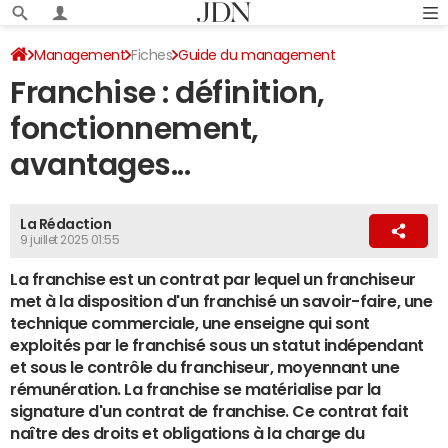
Management
Fiches
Guide du management
Franchise : définition,
Création d'entreprise
fonctionnement,
avantages...
La Rédaction
9 juillet 2025 01:55
La franchise est un contrat par lequel un franchiseur
met à la disposition d'un franchisé un savoir-faire, une
technique commerciale, une enseigne qui sont
exploités par le franchisé sous un statut indépendant
et sous le contrôle du franchiseur, moyennant une
rémunération. La franchise se matérialise par la
signature d'un contrat de franchise. Ce contrat fait
naître des droits et obligations à la charge du