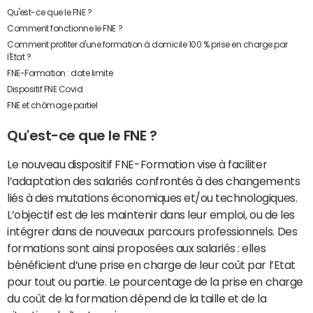
Qu'est-ce que le FNE ?
Comment fonctionne le FNE ?
Comment profiter d'une formation à domicile 100 % prise en charge par
l'Etat ?
FNE-Formation : date limite
Dispositif FNE Covid
FNE et chômage partiel
Qu'est-ce que le FNE ?
Le nouveau dispositif FNE-Formation vise à faciliter
l’adaptation des salariés confrontés à des changements
liés à des mutations économiques et/ou technologiques.
L’objectif est de les maintenir dans leur emploi, ou de les
intégrer dans de nouveaux parcours professionnels. Des
formations sont ainsi proposées aux salariés : elles
bénéficient d’une prise en charge de leur coût par l’Etat
pour tout ou partie. Le pourcentage de la prise en charge
du coût de la formation dépend de la taille et de la