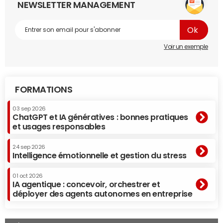
NEWSLETTER MANAGEMENT
Voir un exemple
FORMATIONS
03 sep 2026
ChatGPT et IA génératives : bonnes pratiques
et usages responsables
24 sep 2026
Intelligence émotionnelle et gestion du stress
01 oct 2026
IA agentique : concevoir, orchestrer et
déployer des agents autonomes en entreprise