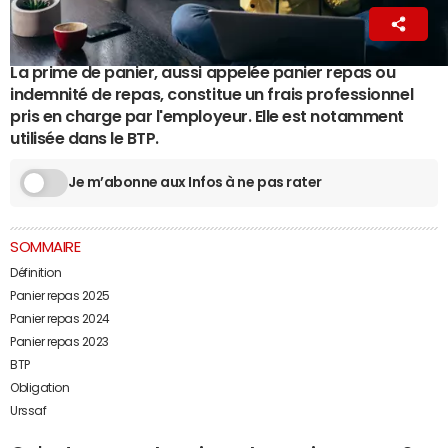
La Rédaction
4 décembre 2024 17:48
La prime de panier, aussi appelée panier repas ou
indemnité de repas, constitue un frais professionnel
pris en charge par l'employeur. Elle est notamment
utilisée dans le BTP.
Je m’abonne aux Infos à ne pas rater
SOMMAIRE
Définition
Panier repas 2025
Panier repas 2024
Panier repas 2023
BTP
Obligat
ion
Urssaf