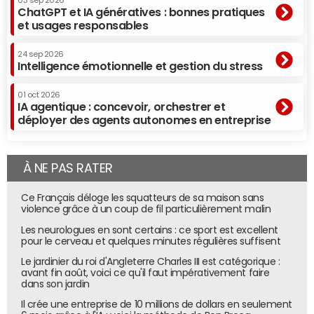
03 sep 2026
ChatGPT et IA génératives : bonnes pratiques
et usages responsables
24 sep 2026
Intelligence émotionnelle et gestion du stress
01 oct 2026
IA agentique : concevoir, orchestrer et
déployer des agents autonomes en entreprise
À NE PAS RATER
Ce Français déloge les squatteurs de sa maison sans
violence grâce à un coup de fil particulièrement malin
Les neurologues en sont certains : ce sport est excellent
pour le cerveau et quelques minutes régulières suffisent
Le jardinier du roi d'Angleterre Charles III est catégorique :
avant fin août, voici ce qu'il faut impérativement faire
dans son jardin
Il crée une entreprise de 10 millions de dollars en seulement