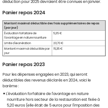
déduction pour 2025 devraient être connues en janvier.
Panier repas 2024
Montant maximal déductible des frais supplémentaires de repas
(par jour)
Évaluation forfaitaire de
5,35 €
l'avantage en nature nourriture
Limite d'exonération
20,70 €
Montant maximal déductible par
15,35 €
jour
Panier repas 2023
Pour les dépenses engagées en 2023, qui seront
déductibles des revenus déclarés en 2024, voici le
barème :
L'évaluation forfaitaire de l'avantage en nature
nourriture hors secteur de la restauration est fixée à
5,20 euros (elle était de 5 euros pour l'imposition des