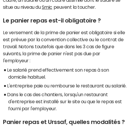
cadre, un salarié ou un cadre assimilé dont le salaire se
situe au niveau du
Smic
peuvent la toucher.
Le panier repas est-il obligatoire ?
Le versement de la prime de panier est obligatoire si elle
est prévue par la convention collective ou le contrat de
travail. Notons toutefois que dans les 3 cas de figure
suivants, la prime de panier n'est pas due par
l'employeur :
Le salarié prend effectivement son repas à son
domicile habituel.
L'entreprise paie ou rembourse le restaurant au salarié.
Dans le cas des chantiers, lorsqu'un restaurant
d'entreprise est installé sur le site ou que le repas est
fourni par l'employeur.
Panier repas et Urssaf, quelles modalités ?