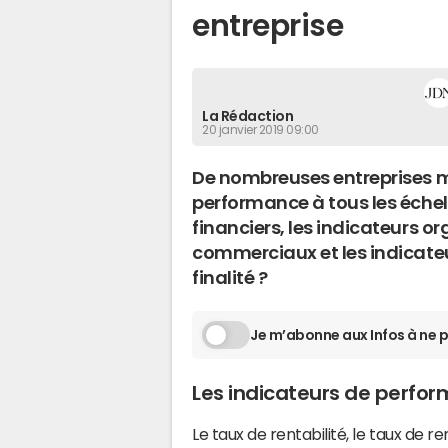
entreprise
La Rédaction
20 janvier 2019 09:00
De nombreuses entreprises m
performance à tous les échel
financiers, les indicateurs or
commerciaux et les indicateur
finalité ?
Je m’abonne aux Infos à ne p
Les indicateurs de perfor
Le taux de rentabilité, le taux de r