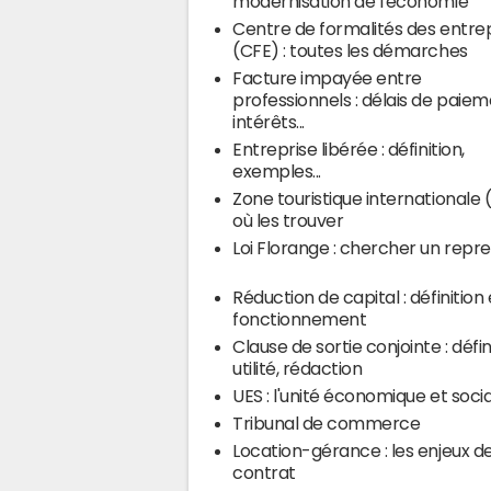
modernisation de l'économie
Centre de formalités des entre
(CFE) : toutes les démarches
Facture impayée entre
professionnels : délais de paiem
intérêts...
Entreprise libérée : définition,
exemples...
Zone touristique internationale (
où les trouver
Loi Florange : chercher un repr
Réduction de capital : définition 
fonctionnement
Clause de sortie conjointe : défin
utilité, rédaction
UES : l'unité économique et soci
Tribunal de commerce
Location-gérance : les enjeux d
contrat