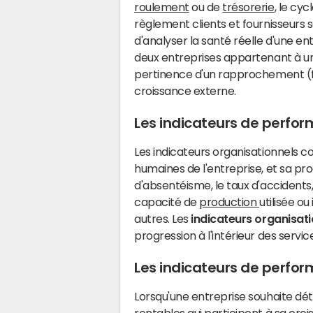
roulement
ou de
trésorerie
, le cyc
règlement clients et fournisseurs s
d'analyser la santé réelle d'une en
deux entreprises appartenant à un 
pertinence d'un rapprochement (f
croissance externe.
Les indicateurs de perfo
Les indicateurs organisationnels c
humaines de l'entreprise, et sa produ
d'absentéisme, le taux d'accidents
capacité de
production
utilisée ou
autres. Les
indicateurs organisat
progression à l'intérieur des servic
Les indicateurs de perf
Lorsqu'une entreprise souhaite déte