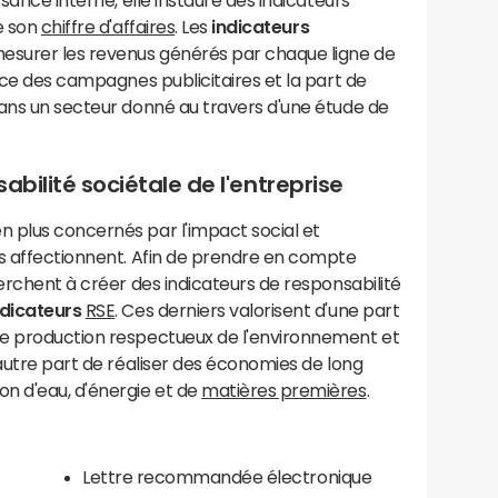
ssance interne, elle instaure des indicateurs
e son
chiffre d'affaires
. Les
indicateurs
esurer les revenus générés par chaque ligne de
ence des campagnes publicitaires et la part de
dans un secteur donné au travers d'une étude de
abilité sociétale de l'entreprise
 plus concernés par l'impact social et
ls affectionnent. Afin de prendre en compte
herchent à créer des indicateurs de responsabilité
ndicateurs
RSE
. Ces derniers valorisent d'une part
de production respectueux de l'environnement et
'autre part de réaliser des économies de long
 d'eau, d'énergie et de
matières premières
.
Lettre recommandée électronique