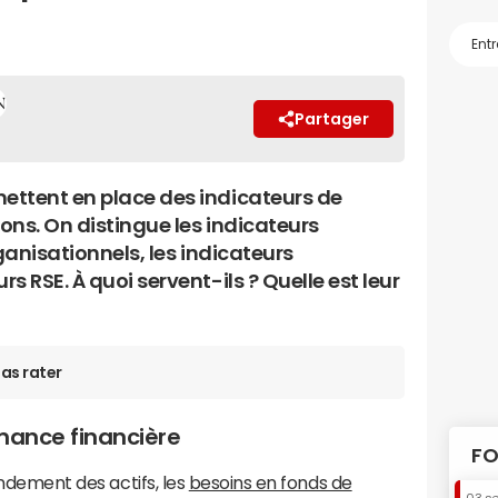
Partager
ettent en place des indicateurs de
ons. On distingue les indicateurs
ganisationnels, les indicateurs
s RSE. À quoi servent-ils ? Quelle est leur
as rater
mance financière
FO
endement des actifs, les
besoins en fonds de