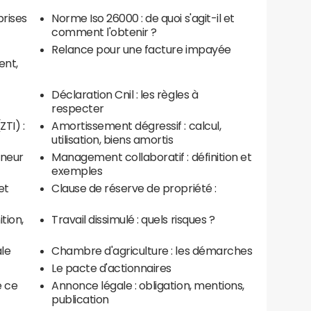
prises
Norme Iso 26000 : de quoi s'agit-il et
comment l'obtenir ?
Relance pour une facture impayée
ent,
Déclaration Cnil : les règles à
respecter
ZTI) :
Amortissement dégressif : calcul,
utilisation, biens amortis
eneur
Management collaboratif : définition et
exemples
et
Clause de réserve de propriété :
ition,
Travail dissimulé : quels risques ?
ale
Chambre d'agriculture : les démarches
Le pacte d'actionnaires
e ce
Annonce légale : obligation, mentions,
publication