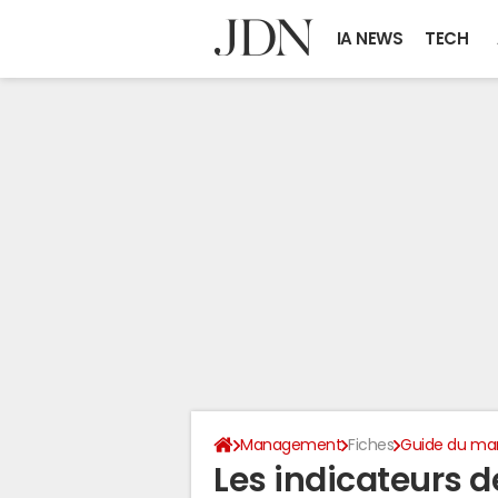
IA NEWS
TECH
Management
Fiches
Guide du m
Les indicateurs 