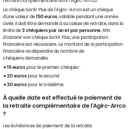
retraite complémentaire dont l'Agirc-Arrco.
Le chèque Sortir Plus de l'Agirc-Arrco est un chèque
d'une valeur de
150 euros
, valable pendant une année
civile. Il doit être demandé à sa caisse de retraite, dans la
limite de
3 chéquiers par an et par personne
. Afin
d'obtenir son chèque Sortir Plus, u
ne participation
financière est nécessaire. Le montant de la participation
financière va dépendre du nombre de
chéquiers
demandés.
15 euros
pour le premier chéquier
20 euros
pour le second
30 euros
pour le troisième
À quelle date est effectué le paiement de
la retraite complémentaire de l'Agirc-Arrco
?
Les échéances de paiement de la retraite