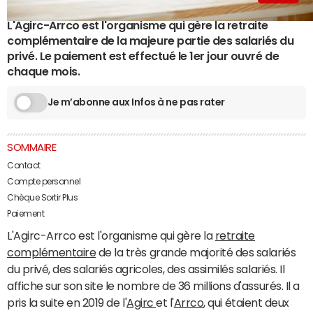
L'Agirc-Arrco est l'organisme qui gère la retraite
complémentaire de la majeure partie des salariés du
privé. Le paiement est effectué le 1er jour ouvré de
chaque mois.
Je m’abonne aux Infos à ne pas rater
SOMMAIRE
Contact
Compte personnel
Chèque Sortir Plus
Paiement
L'Agirc-Arrco est l'organisme qui gère la
retraite
complémentaire
de la très grande majorité des salariés
du privé, des salariés agricoles, des assimilés salariés. Il
affiche sur son site le nombre de 36 millions d'assurés. Il a
pris la suite en 2019 de l'
Agirc
et l'
Arrco
, qui étaient deux