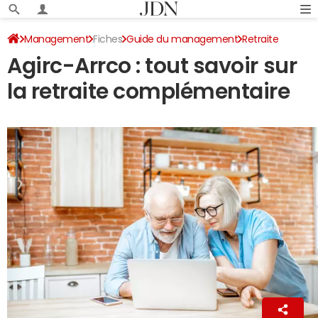
Management
Fiches
Guide du management
Retraite
Agirc-Arrco : tout savoir sur
la retraite complémentaire
La Rédaction
5 mai 2022 11:52