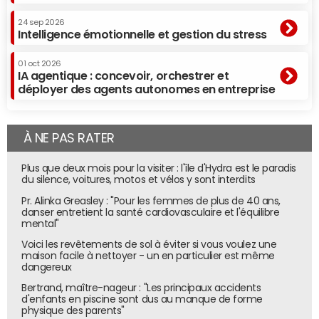
24 sep 2026
Intelligence émotionnelle et gestion du stress
01 oct 2026
IA agentique : concevoir, orchestrer et
déployer des agents autonomes en entreprise
À NE PAS RATER
Plus que deux mois pour la visiter : l'île d'Hydra est le paradis
du silence, voitures, motos et vélos y sont interdits
Pr. Alinka Greasley : "Pour les femmes de plus de 40 ans,
danser entretient la santé cardiovasculaire et l'équilibre
mental"
Voici les revêtements de sol à éviter si vous voulez une
maison facile à nettoyer - un en particulier est même
dangereux
Bertrand, maître-nageur : "Les principaux accidents
d'enfants en piscine sont dus au manque de forme
physique des parents"