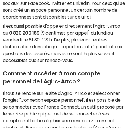
sociaux, sur Facebook, Twitter et
LinkedIn
. Pour ceux qui se
sont créé un espace personnel, un certain nombre de
coordonnées sont disponibles sur celui-ci.
Il est aussi possible d'appeler directement l'Agirc-Arrco
au
0 820 200 189
(9 centimes par appel) du lundi au
vendredi de 8h30 à 18 h. De plus, plusieurs centres
d'information dans chaque département répondent aux
questions des assurés, mais ils ne sont le plus souvent
accessibles que sur rendez-vous.
Comment accéder à mon compte
personnel de l'Agirc-Arrco ?
Il faut se rendre sur le site d'Agirc-Arrco et sélectionner
l'onglet "Connexion espace personnel". Il est possible de
se connecter avec
France Connect
, un outil proposé par
le service public qui permet de se connecter à ses
comptes rattachés à plusieurs services avec un seul
identifiant. Pour se connecter sur le site de l'Agirc-Arrco