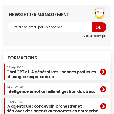
NEWSLETTER MANAGEMENT
Voir un exemple
FORMATIONS
03 sep 2026
ChatGPT et IA génératives : bonnes pratiques
et usages responsables
24 sep 2026
Intelligence émotionnelle et gestion du stress
01 oct 2026
IA agentique : concevoir, orchestrer et
déployer des agents autonomes en entreprise