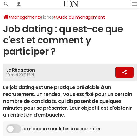
Management
Fiches
Guide du management
Job dating : qu'est-ce que
Vie professionnelle
c'est et comment y
participer ?
La Rédaction
19 mai 2021 12:21
Le job dating est une pratique préalable à un
recrutement. Un rendez-vous est fixé pour un certain
nombre de candidats, qui disposent de quelques
minutes pour se présenter. Leur objectif est d'obtenir
un entretien d'embauche.
Je m’abonne aux Infos à ne pas rater