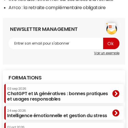
Arrco : la retraite complémentaire obligatoire
NEWSLETTER MANAGEMENT
Voir un exemple
FORMATIONS
03 sep 2026
ChatGPT et IA génératives : bonnes pratiques
et usages responsables
24 sep 2026
Intelligence émotionnelle et gestion du stress
01 oct 2026