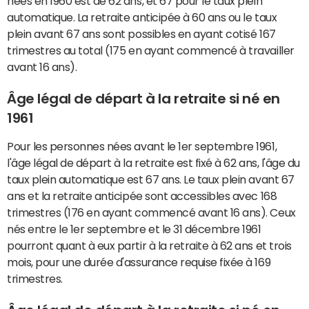
nées en 1960 est de 62 ans, et 67 pour le taux plein
automatique. La retraite anticipée à 60 ans ou le taux
plein avant 67 ans sont possibles en ayant cotisé 167
trimestres au total (175 en ayant commencé à travailler
avant 16 ans).
Âge légal de départ à la retraite si né en
1961
Pour les personnes nées avant le 1er septembre 1961,
l'âge légal de départ à la retraite est fixé à 62 ans, l'âge du
taux plein automatique est 67 ans. Le taux plein avant 67
ans et la retraite anticipée sont accessibles avec 168
trimestres (176 en ayant commencé avant 16 ans). Ceux
nés entre le 1er septembre et le 31 décembre 1961
pourront quant à eux partir à la retraite à 62 ans et trois
mois, pour une durée d'assurance requise fixée à 169
trimestres.