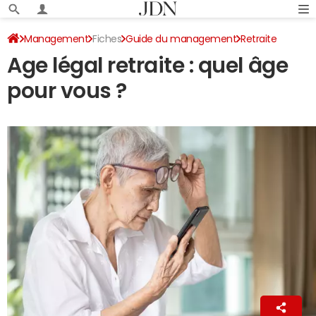
Management
Fiches
Guide du management
Retraite
Age légal retraite : quel âge
pour vous ?
La Rédaction
1er septembre 2023 07:04