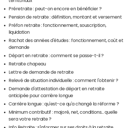
territoriaux
Préretraite : peut-on encore en bénéficier ?
Pension de retraite : définition, montant et versement
Préfon retraite : fonctionnement, souscription,
liquidation
Rachat des années d'études : fonctionnement, coût et
demande
Départ en retraite : comment se passe-t-il ?
Retraite chapeau
Lettre de demande de retraite
Relevé de situation individuelle : comment l'obtenir ?
Demande d'attestation de départ en retraite
anticipée pour carrière longue
Carrière longue : qu'est-ce qu'a changé la réforme ?
Minimum contributif : majoré, net, conditions... quelle
sera votre retraite ?
Info Retraite : s'informer sur ses droits à la retraite