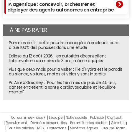
IA agentique : concevoir, orchestrer et
déployer des agents autonomes en entreprise
À NE PAS RATER
Punaises de lit : cette poudre ménagère à quelques euros
a tué 100% des punaises dans une étude
Eclipse du 12 août 2026 : les autorités déconseillent
l'observation aux moins de 3 ans, même équipés
Plus que deux mois pour la visiter : l'île d'Hydra est le paradis
du silence, voitures, motos et vélos y sont interdits
Pr. Alinka Greasley : "Pour les femmes de plus de 40 ans,
danser entretient la santé cardiovasculaire et l'équilibre
mental"
Qui sommes-nous ?
L'équipe
Notre société
Publicité
Contact
Recrutement
Données personnelles
Paramétrer les cookies
Gérer Utiq
Tous les articles
RSS
Corrections
Mentions légales
Groupe Figaro