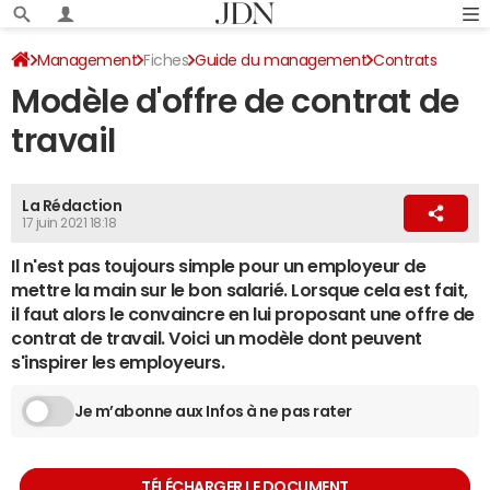
Management
Fiches
Guide du management
Contrats
Modèle d'offre de contrat de
travail
La Rédaction
17 juin 2021 18:18
Il n'est pas toujours simple pour un employeur de
mettre la main sur le bon salarié. Lorsque cela est fait,
il faut alors le convaincre en lui proposant une offre de
contrat de travail. Voici un modèle dont peuvent
s'inspirer les employeurs.
Je m’abonne aux Infos à ne pas rater
TÉLÉCHARGER LE DOCUMENT