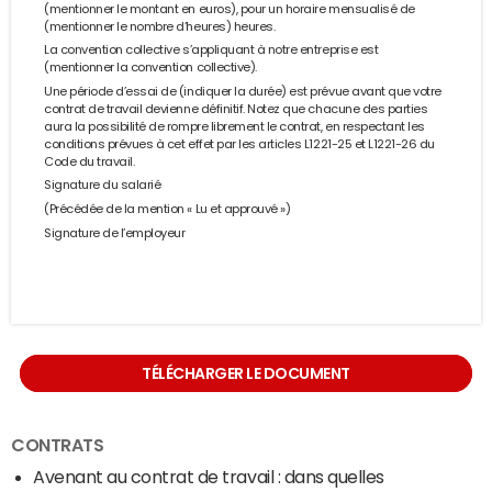
(mentionner le montant en euros), pour un horaire mensualisé de
(mentionner le nombre d’heures) heures.
La convention collective s’appliquant à notre entreprise est
(mentionner la convention collective).
Une période d’essai de (indiquer la durée) est prévue avant que votre
contrat de travail devienne définitif. Notez que chacune des parties
aura la possibilité de rompre librement le contrat, en respectant les
conditions prévues à cet effet par les articles L1221-25 et L1221-26 du
Code du travail.
Signature du salarié
(Précédée de la mention « Lu et approuvé »)
Signature de l’employeur
TÉLÉCHARGER LE DOCUMENT
CONTRATS
Avenant au contrat de travail : dans quelles