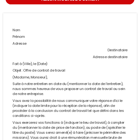
Nom
Prénom
Adresse
Destinataire
Adresse destinataire
Fait à (Ville), le (Date)
Objet : Offre de contrat de travail
(Madame, Monsieur),
Suite à notre entretien en date du (mentionner la date de l’entretien),
nous sommes heureux de vous proposer un contrat de travail au sein
de notre entreprise.
Vous avez la possibilité de nous communiquer votre réponse d’ici le
(indiquer la date limite pour la réception de la réponse), afin de
procéder à la conclusion du contrat de travail tel que défini dans les
conditions ci-après.
Vous exercerez vos fonctions à (indiquer le lieu de travail), à compter
du (mentionner la date de prise de fonction), au poste de (spécifier le
titre du poste). Vous serez amené(e) à faire (préciser le périmètre des
missions). Vous aurez droit à une rémunération mensuelle brute de