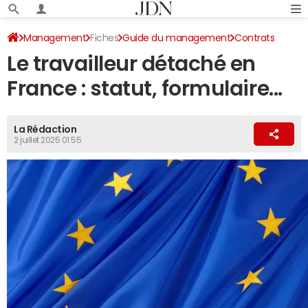
Management
Fiches
Guide du management
Contrats
Le travailleur détaché en
France : statut, formulaire...
La Rédaction
2 juillet 2025 01:55