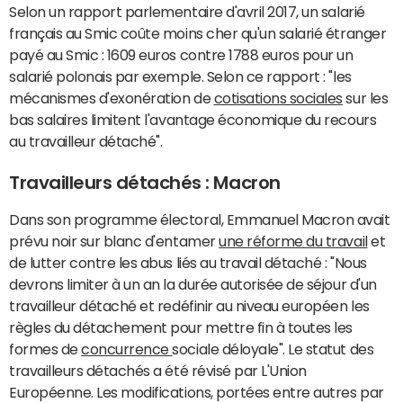
Selon un rapport parlementaire d'avril 2017, un salarié
français au Smic coûte moins cher qu'un salarié étranger
payé au Smic : 1609 euros contre 1788 euros pour un
salarié polonais par exemple. Selon ce rapport : "les
mécanismes d'exonération de
cotisations sociales
sur les
bas salaires limitent l'avantage économique du recours
au travailleur détaché".
Travailleurs détachés : Macron
Dans son programme électoral, Emmanuel Macron avait
prévu noir sur blanc d'entamer
une réforme du travail
et
de lutter contre les abus liés au travail détaché : "Nous
devrons limiter à un an la durée autorisée de séjour d'un
travailleur détaché et redéfinir au niveau européen les
règles du détachement pour mettre fin à toutes les
formes de
concurrence
sociale déloyale". Le statut des
travailleurs détachés a été révisé par L'Union
Européenne. Les modifications, portées entre autres par