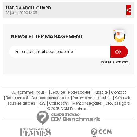
HAFIDA ABOULOUARD
13 juillet 2009 12:05
NEWSLETTER MANAGEMENT
Voir un exemple
Qui sommes-nous ?
L'équipe
Notre société
Publicité
Contact
Recrutement
Données personnelles
Paramétrer les cookies
Gérer Utiq
Tous les articles
RSS
Corrections
Mentions légales
Groupe Figaro
© 2025 CCM Benchmark