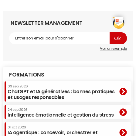
NEWSLETTER MANAGEMENT
Voir un exemple
FORMATIONS
03 sep 2026
ChatGPT et IA génératives : bonnes pratiques
et usages responsables
24 sep 2026
Intelligence émotionnelle et gestion du stress
01 oct 2026
IA agentique : concevoir, orchestrer et