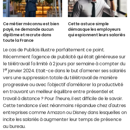
Ce métier méconnu est bien
Cette astuce simple
payé, ne demande aucun
démasque les employeurs
diplôme et recrute dans
qui espionnent leurs salariés
toute la France
Le cas de Publicis illustre parfaitement ce point.
Récemment l'agence de publicité qui était généreuse sur
le télétravail l'a limité à 2 jours par semaine à compter du
er
1
janvier 2024. Etait-ce dans le but d'amener ses salariés
vers une suppression totale du télétravail de manière
progressive ou avec l'objectif d'améliorer la productivité
en trouvant un meilleur équilibre entre présentiel et
travail à distance ? Pour l'heure, il est difficile de le savoir.
Cette tendance s'est néanmoins répandue chez d'autres
entreprises comme Amazon ou Disney dans lesquelles on
incite les salariés à augmenter leur temps de présence
au bureau.