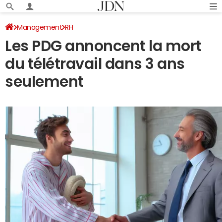
Management
RH
Les PDG annoncent la mort
du télétravail dans 3 ans
seulement