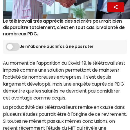
Ingrid Pilard
19 décembre 2023 06:55
Le télétravail très apprécié des salariés pourrait bien
disparaître totalement, c'est en tout cas la volonté de
nombreux PDG.
Je m’abonne aux Infos à ne pas rater
Au moment de l'apparition du Covid-19, le télétravail s'est
imposé comme une solution permettant de maintenir
l'activité de nombreuses entreprises. Il s'est depuis
largement développé, mais une enquête auprès de PDG
démontre que les salariés ne devraient pas considérer
cet avantage comme acquis.
La productivité des télétravailleurs remise en cause dans
plusieurs études pourrait être à l'origine de ce revirement.
Si toutes ne mènent pas aux mêmes conclusions, on
retient récemment l'étude du MIT qui révèle une