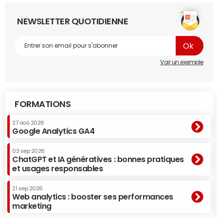
NEWSLETTER QUOTIDIENNE
Voir un exemple
FORMATIONS
27 aoû 2026
Google Analytics GA4
03 sep 2026
ChatGPT et IA génératives : bonnes pratiques
et usages responsables
21 sep 2026
Web analytics : booster ses performances
marketing