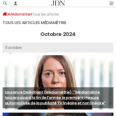
Médiamétrie
Tous les articles
TOUS LES ARTICLES MÉDIAMÉTRIE
Octobre 2024
11 octobre
Laurence Deléchapt (Médiamétrie) : "Médiamétrie
lancera avant la fin de l'année la première mesure
automatisée de la publicité TV linéaire et non linéaire"