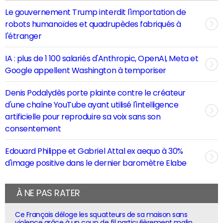
Le gouvernement Trump interdit l'importation de
robots humanoïdes et quadrupèdes fabriqués à
l'étranger
IA : plus de 1 100 salariés d'Anthropic, OpenAI, Meta et
Google appellent Washington à temporiser
Denis Podalydès porte plainte contre le créateur
d'une chaîne YouTube ayant utilisé l'intelligence
artificielle pour reproduire sa voix sans son
consentement
Edouard Philippe et Gabriel Attal ex aequo à 30%
d'image positive dans le dernier baromètre Elabe
À NE PAS RATER
Ce Français déloge les squatteurs de sa maison sans
violence grâce à un coup de fil particulièrement malin