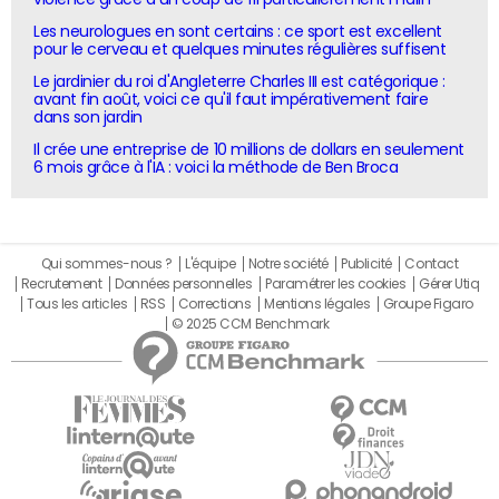
Les neurologues en sont certains : ce sport est excellent
pour le cerveau et quelques minutes régulières suffisent
Le jardinier du roi d'Angleterre Charles III est catégorique :
avant fin août, voici ce qu'il faut impérativement faire
dans son jardin
Il crée une entreprise de 10 millions de dollars en seulement
6 mois grâce à l'IA : voici la méthode de Ben Broca
Qui sommes-nous ?
L'équipe
Notre société
Publicité
Contact
Recrutement
Données personnelles
Paramétrer les cookies
Gérer Utiq
Tous les articles
RSS
Corrections
Mentions légales
Groupe Figaro
© 2025 CCM Benchmark