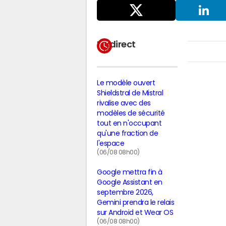
Partager
sur X
LinkedIn
En direct
Le modèle ouvert
Shieldstral de Mistral
rivalise avec des
modèles de sécurité
tout en n'occupant
qu'une fraction de
l'espace
(06/08 08h00)
Google mettra fin à
Google Assistant en
septembre 2026,
Gemini prendra le relais
sur Android et Wear OS
(06/08 08h00)