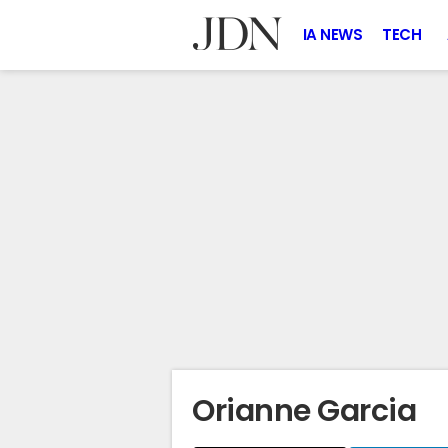
IA NEWS
TECH
Orianne Garcia