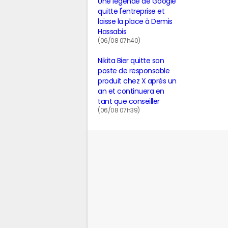
Une légende de Google
quitte l'entreprise et
laisse la place à Demis
Hassabis
(06/08 07h40)
Nikita Bier quitte son
poste de responsable
produit chez X après un
an et continuera en
tant que conseiller
(06/08 07h39)