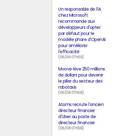
Un responsable de l'IA
chez Microsoft
recommande aux
développeurs d'opter
par défaut pour le
modèle phare d'OpenAI
pour améliorer
l'efficacité
(06/08 07h59)
Moove lève 250 millions
de dollars pour devenir
le pilier du secteur des
robotaxis
(06/08 07h58)
Atoms recrute l'ancien
directeur financier
d'Uber au poste de
directeur financier
(06/08 07h58)