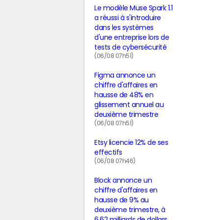
Le modèle Muse Spark 1.1
a réussi à s'introduire
dans les systèmes
d'une entreprise lors de
tests de cybersécurité
(06/08 07h51)
Figma annonce un
chiffre d'affaires en
hausse de 48% en
glissement annuel au
deuxième trimestre
(06/08 07h51)
Etsy licencie 12% de ses
effectifs
(06/08 07h46)
Block annonce un
chiffre d'affaires en
hausse de 9% au
deuxième trimestre, à
6,62 milliards de dollars,