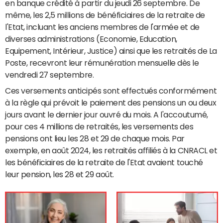
en banque crédité à partir du jeudi 26 septembre. De
même, les 2,5 millions de bénéficiaires de la retraite de
l'Etat, incluant les anciens membres de l'armée et de
diverses administrations (Economie, Education,
Equipement, Intérieur, Justice) ainsi que les retraités de La
Poste, recevront leur rémunération mensuelle dès le
vendredi 27 septembre.
Ces versements anticipés sont effectués conformément
à la règle qui prévoit le paiement des pensions un ou deux
jours avant le dernier jour ouvré du mois. A l'accoutumé,
pour ces 4 millions de retraités, les versements des
pensions ont lieu les 28 et 29 de chaque mois. Par
exemple, en août 2024, les retraités affiliés à la CNRACL et
les bénéficiaires de la retraite de l'Etat avaient touché
leur pension, les 28 et 29 août.