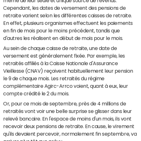
même de leur seule et unique source de revenus.
Cependant, les dates de versement des pensions de
retraite varient selon les différentes caisses de retraite.
En effet, plusieurs organismes effectuent les paiements
en fin de mois pour le moins précédent, tandis que
d'autres les réalisent en début de mois pour le mois.
Au sein de chaque caisse de retraite, une date de
versement est généralement fixée. Par exemple, les
retraités affiliés à la Caisse Nationale d'Assurance
Vieillesse (CNAV) reçoivent habituellement leur pension
le 9 de chaque mois. Les retraités du régime
complémentaire Agirc-Arrco voient, quant à eux, leur
compte crédité le 2 du mois.
Or, pour ce mois de septembre, près de 4 millions de
retraités vont voir une belle surprise se glisser dans leur
relevé bancaire. En l'espace de moins d'un mois, ils vont
recevoir deux pensions de retraite. En cause, le virement
qu'ils devaient percevoir, normalement fin septembre, va