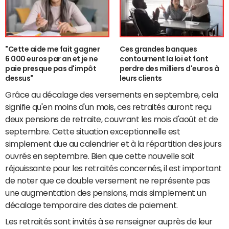
"Cette aide me fait gagner
Ces grandes banques
6 000 euros par an et je ne
contournent la loi et font
paie presque pas d'impôt
perdre des milliers d'euros à
dessus"
leurs clients
Grâce au décalage des versements en septembre, cela
signifie qu'en moins d'un mois, ces retraités auront reçu
deux pensions de retraite, couvrant les mois d'août et de
septembre. Cette situation exceptionnelle est
simplement due au calendrier et à la répartition des jours
ouvrés en septembre. Bien que cette nouvelle soit
réjouissante pour les retraités concernés, il est important
de noter que ce double versement ne représente pas
une augmentation des pensions, mais simplement un
décalage temporaire des dates de paiement.
Les retraités sont invités à se renseigner auprès de leur