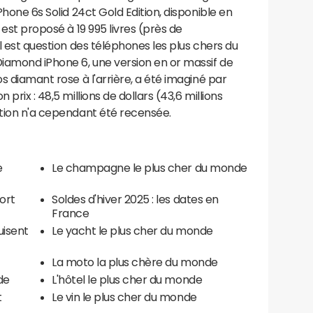
Phone 6s Solid 24ct Gold Edition, disponible en
 est proposé à 19 995 livres (près de
il est question des téléphones les plus chers du
iamond iPhone 6, une version en or massif de
os diamant rose à l'arrière, a été imaginé par
prix : 48,5 millions de dollars (43,6 millions
ction n'a cependant été recensée.
e
Le champagne le plus cher du monde
port
Soldes d'hiver 2025 : les dates en
France
uisent
Le yacht le plus cher du monde
La moto la plus chère du monde
de
L'hôtel le plus cher du monde
t
Le vin le plus cher du monde