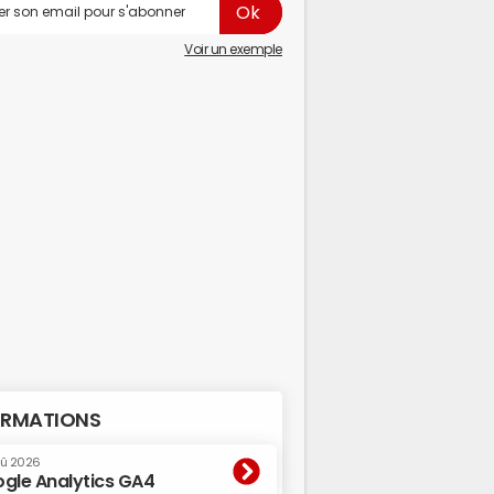
Voir un exemple
RMATIONS
oû 2026
gle Analytics GA4