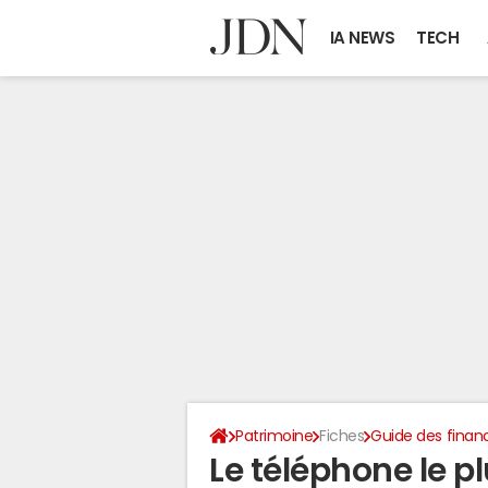
IA NEWS
TECH
Patrimoine
Fiches
Guide des finan
Le téléphone le 