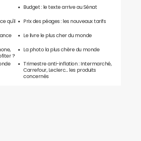
Budget : le texte arrive au Sénat
ce qu'il
Prix des péages : les nouveaux tarifs
France
Le livre le plus cher du monde
hone,
La photo la plus chère du monde
fiter ?
monde
Trimestre anti-inflation : Intermarché,
Carrefour, Leclerc... les produits
concernés