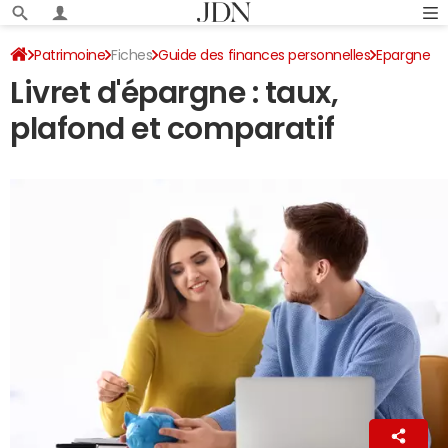
Patrimoine
Fiches
Guide des finances personnelles
Epargne
Livret d'épargne : taux,
plafond et comparatif
La Rédaction
16 décembre 2022 13:47