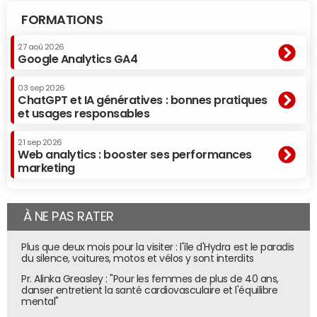
FORMATIONS
27 aoû 2026
Google Analytics GA4
03 sep 2026
ChatGPT et IA génératives : bonnes pratiques
et usages responsables
21 sep 2026
Web analytics : booster ses performances
marketing
À NE PAS RATER
Plus que deux mois pour la visiter : l'île d'Hydra est le paradis
du silence, voitures, motos et vélos y sont interdits
Pr. Alinka Greasley : "Pour les femmes de plus de 40 ans,
danser entretient la santé cardiovasculaire et l'équilibre
mental"