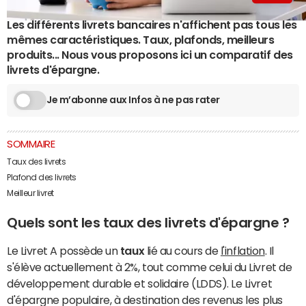
Les différents livrets bancaires n'affichent pas tous les
mêmes caractéristiques. Taux, plafonds, meilleurs
produits... Nous vous proposons ici un comparatif des
livrets d'épargne.
Je m’abonne aux Infos à ne pas rater
SOMMAIRE
Taux des livrets
Plafond des livrets
Meilleur livret
Quels sont les taux des livrets d'épargne ?
Le Livret A possède un
taux
lié au cours de
l'inflation
. Il
s'élève actuellement à 2%, tout comme celui du Livret de
développement durable et solidaire (LDDS). Le Livret
d'épargne populaire, à destination des revenus les plus