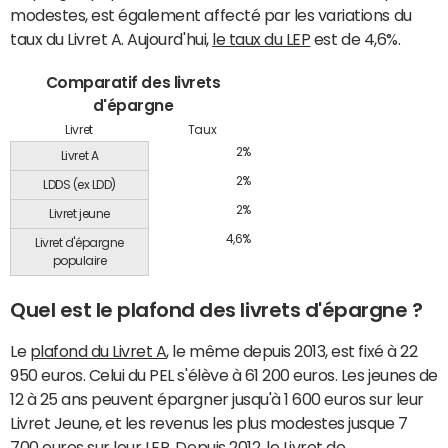
modestes, est également affecté par les variations du
taux du Livret A. Aujourd'hui,
le taux du LEP
est de 4,6%.
Comparatif des livrets
d'épargne
Livret
Taux
2%
Livret A
2%
LDDS (ex LDD)
2%
Livret jeune
4,6%
Livret d'épargne
populaire
Quel est le plafond des livrets d'épargne ?
Le
plafond du Livret A
, le même depuis 2013, est fixé à 22
950 euros. Celui du PEL s'élève à 61 200 euros. Les jeunes de
12 à 25 ans peuvent épargner jusqu'à 1 600 euros sur leur
Livret Jeune, et les revenus les plus modestes jusque 7
700 euros sur leur LEP. Depuis 2012, le Livret de