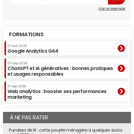
Voir un exemple
FORMATIONS
27 aoû 2026
Google Analytics GA4
03 sep 2026
ChatGPT et IA génératives : bonnes pratiques
et usages responsables
21 sep 2026
Web analytics : booster ses performances
marketing
À NE PAS RATER
Punaises de lit : cette poudre ménagère à quelques euros