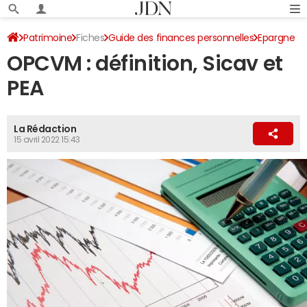
Patrimoine
Fiches
Guide des finances personnelles
Epargne
OPCVM : définition, Sicav et
PEA
La Rédaction
15 avril 2022 15:43