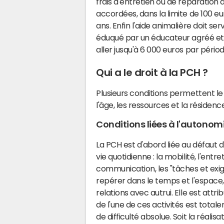
frais d'entretien ou de réparation 
accordées, dans la limite de 100 e
ans. Enfin l'aide animalière doit serv
éduqué par un éducateur agréé et 
aller jusqu'à 6 000 euros par périod
Qui a le droit à la PCH ?
Plusieurs conditions permettent le
l'âge, les ressources et la résidence
Conditions liées à l'autonom
La PCH est d'abord liée au défaut 
vie quotidienne : la mobilité, l'ent
communication, les "tâches et exige
repérer dans le temps et l'espace,
relations avec autrui. Elle est attri
de l'une de ces activités est total
de difficulté absolue. Soit la réalisa