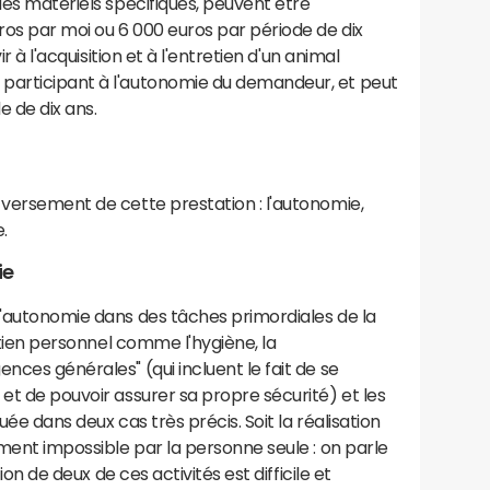
des matériels spécifiques, peuvent être
uros par moi ou 6 000 euros par période de dix
ir à l'acquisition et à l'entretien d'un animal
participant à l'autonomie du demandeur, et peut
e de dix ans.
 versement de cette prestation : l'autonomie,
.
ie
d'autonomie dans des tâches primordiales de la
retien personnel comme l'hygiène, la
nces générales" (qui incluent le fait de se
 et de pouvoir assurer sa propre sécurité) et les
buée dans deux cas très précis. Soit la réalisation
ement impossible par la personne seule : on parle
tion de deux de ces activités est difficile et