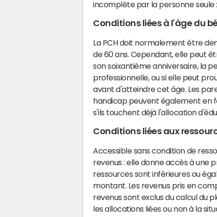
incomplète par la personne seule : 
Conditions liées à l'âge du bé
La PCH doit normalement être dema
de 60 ans. Cependant, elle peut êt
son soixantième anniversaire, la p
professionnelle, ou si elle peut pro
avant d'atteindre cet âge. Les par
handicap peuvent également en fai
s'ils touchent déjà l'allocation d'é
Conditions liées aux ressour
Accessible sans condition de resso
revenus : elle donne accès à une 
ressources sont inférieures ou égale
montant. Les revenus pris en comp
revenus sont exclus du calcul du 
les allocations liées ou non à la si