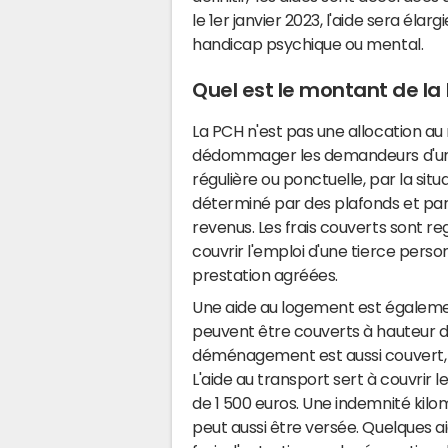
le 1er janvier 2023, l'aide sera éla
handicap psychique ou mental.
Quel est le montant de la
La PCH n'est pas une allocation au
dédommager les demandeurs d'un 
régulière ou ponctuelle, par la si
déterminé par des plafonds et par l
revenus. Les frais couverts sont re
couvrir l'emploi d'une tierce pers
prestation agréées.
Une aide au logement est égaleme
peuvent être couverts à hauteur de
déménagement est aussi couvert, à
L'aide au transport sert à couvrir 
de 1 500 euros. Une indemnité kilom
peut aussi être versée. Quelques a