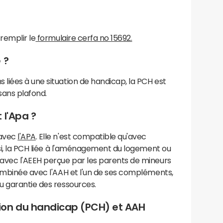
remplir le
formulaire cerfa no 15692.
 ?
liées à une situation de handicap, la PCH est
 sans plafond.
 l'Apa ?
 avec
l'APA
. Elle n'est compatible qu'avec
nsi, la PCH liée à l'aménagement du logement ou
avec l'AEEH perçue par les parents de mineurs
combinée avec l'AAH et l'un de ses compléments,
u garantie des ressources.
ion du handicap (PCH) et AAH