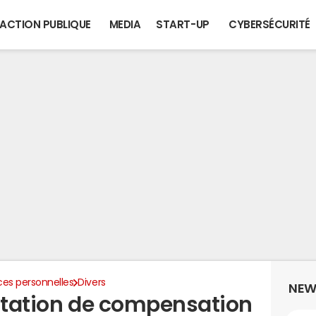
ACTION PUBLIQUE
MEDIA
START-UP
CYBERSÉCURITÉ
ces personnelles
Divers
NEW
estation de compensation