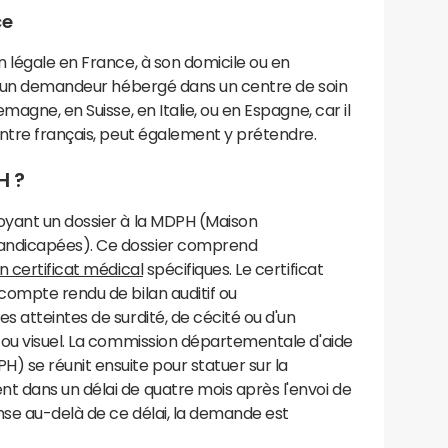
ce
 légale en France, à son domicile ou en
t, un demandeur hébergé dans un centre de soin
magne, en Suisse, en Italie, ou en Espagne, car il
entre français, peut également y prétendre.
H ?
oyant un dossier à la MDPH (Maison
andicapées). Ce dossier comprend
n certificat médical
spécifiques. Le certificat
compte rendu de bilan auditif ou
 atteintes de surdité, de cécité ou d'un
 ou visuel. La commission départementale d'aide
 se réunit ensuite pour statuer sur la
 dans un délai de quatre mois après l'envoi de
se au-delà de ce délai, la demande est