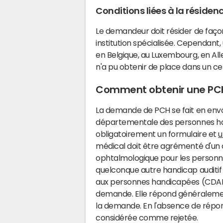
Conditions liées à la résiden
Le demandeur doit résider de façon
institution spécialisée. Cependan
en Belgique, au Luxembourg, en Alle
n'a pu obtenir de place dans un c
Comment obtenir une PC
La demande de PCH se fait en env
départementale des personnes h
obligatoirement un formulaire et
u
médical doit être agrémenté d'un 
ophtalmologique pour les personnes
quelconque autre handicap auditif
aux personnes handicapées (CDAPH)
demande. Elle répond généralement
la demande. En l'absence de répon
considérée comme rejetée.