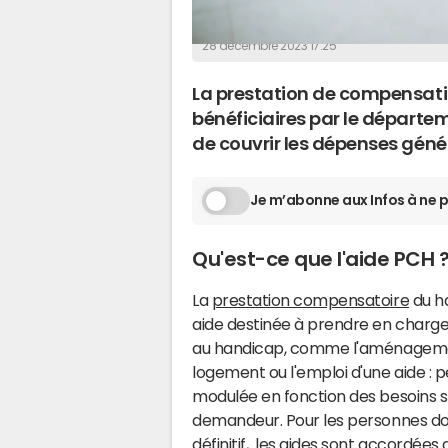
La Rédaction
28 décembre 2023 17:25
La prestation de compensati
bénéficiaires par le départem
de couvrir les dépenses géné
Je m’abonne aux Infos à ne p
Qu'est-ce que l'aide PCH 
La
prestation compensatoire
du ha
aide destinée à prendre en charge
au handicap, comme l'aménagemen
logement ou l'emploi d'une aide : p
modulée en fonction des besoins s
demandeur. Pour les personnes do
définitif, les aides sont accordées 