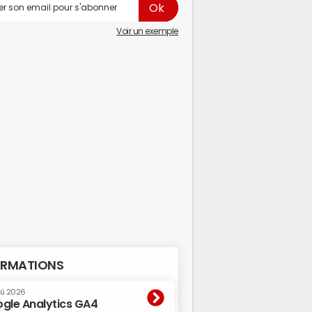
Voir un exemple
RMATIONS
oû 2026
gle Analytics GA4