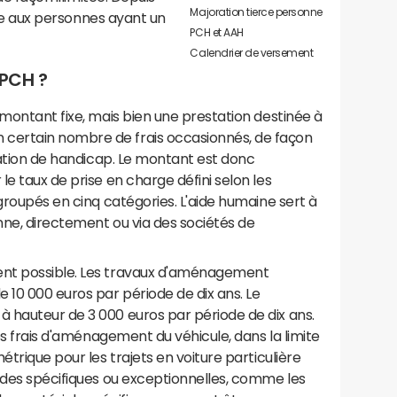
Majoration tierce personne
rgie aux personnes ayant un
PCH et AAH
Calendrier de versement
 PCH ?
 montant fixe, mais bien une prestation destinée à
certain nombre de frais occasionnés, de façon
tuation de handicap. Le montant est donc
e taux de prise en charge défini selon les
groupés en cinq catégories. L'aide humaine sert à
onne, directement ou via des sociétés de
nt possible. Les travaux d'aménagement
 10 000 euros par période de dix ans. Le
 hauteur de 3 000 euros par période de dix ans.
les frais d'aménagement du véhicule, dans la limite
étrique pour les trajets en voiture particulière
ides spécifiques ou exceptionnelles, comme les