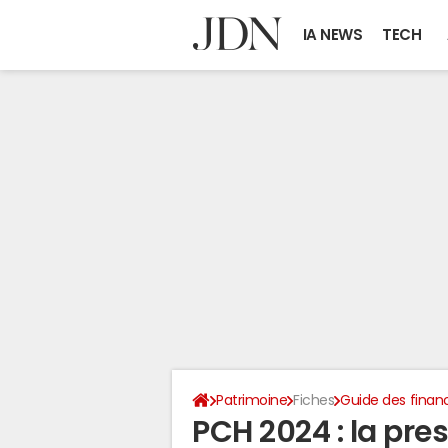
IA NEWS
TECH
Patrimoine
Fiches
Guide des finan
PCH 2024 : la pr