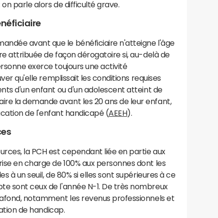
on parle alors de difficulté grave.
néficiaire
ndée avant que le bénéficiaire n'atteigne l'âge
re attribuée de façon dérogatoire si, au-delà de
ersonne exerce toujours une activité
uver qu'elle remplissait les conditions requises
ents d'un enfant ou d'un adolescent atteint de
re la demande avant les 20 ans de leur enfant,
ducation de l'enfant handicapé (
AEEH
).
ces
urces, la PCH est cependant liée en partie aux
prise en charge de 100% aux personnes dont les
s à un seuil, de 80% si elles sont supérieures à ce
te sont ceux de l'année N-1. De très nombreux
plafond, notamment les revenus professionnels et
tuation de handicap.